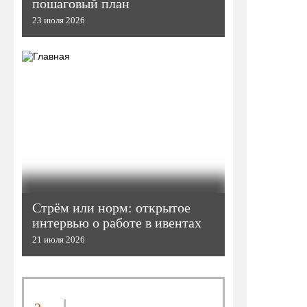
пошаговый план
23 июля 2026
Стрём или норм: открытое
интервью о работе в ивентах
21 июля 2026