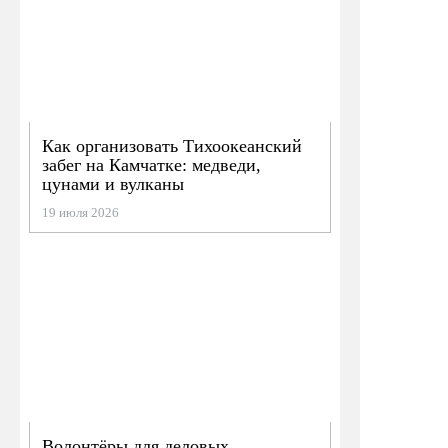
Как организовать Тихоокеанский
забег на Камчатке: медведи,
цунами и вулканы
19 июля 2026
Волонтёры для деловых