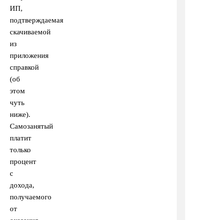
ИП,
подтверждаемая
скачиваемой
из
приложения
справкой
(об
этом
чуть
ниже).
Самозанятый
платит
только
процент
с
дохода,
получаемого
от