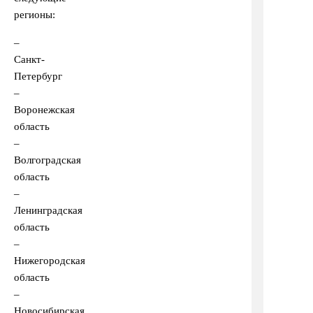
регионы:
–
Санкт-
Петербург
–
Воронежская
область
–
Волгоградская
область
–
Ленинградская
область
–
Нижегородская
область
–
Новосибирская