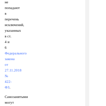
не
попадают
в
перечень
исключений,
указанных
в ст.
4 и
6
Федерального
закона
от
27.11.2018
№
422-
ФЗ
.
Самозанятыми
могут