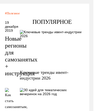
Полезное
ПОПУЛЯРНОЕ
19
декабря
2019
Новые
регионы
для
самозанятых
+
Ключевые тренды ивент-
инструкция
индустрии 2026