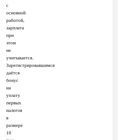
с
основной
работой,
зарплата
при
этом
не
учитывается.
Зарегистрировавшимся
даётся
бонус
на
уплату
первых
налогов
в
размере
10