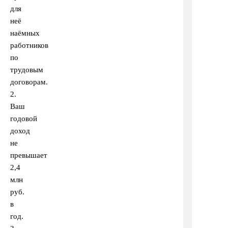
для
неё
наёмных
работников
по
трудовым
договорам.
2.
Ваш
годовой
доход
не
превышает
2,4
млн
руб.
в
год.