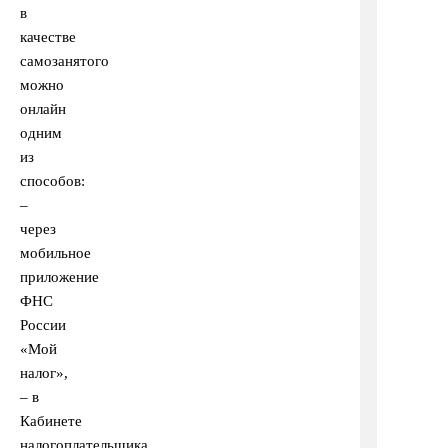
в
качестве
самозанятого
можно
онлайн
одним
из
способов:
–
через
мобильное
приложение
ФНС
России
«Мой
налог»,
– в
Кабинете
налогоплательщика