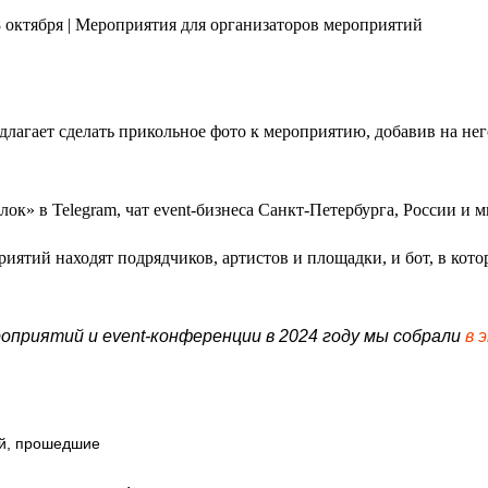
длагает сделать прикольное фото к мероприятию, добавив на нег
к» в Telegram, чат event-бизнеса Санкт-Петербурга, России и 
риятий находят подрядчиков, артистов и площадки, и бот, в кот
оприятий и event-конференции в 2024 году мы собрали
в 
й
,
прошедшие