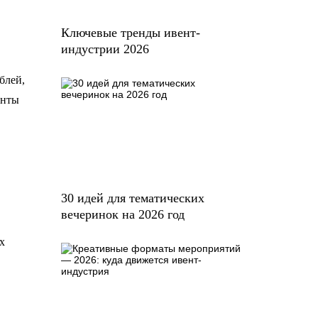
Ключевые тренды ивент-
индустрии 2026
блей,
анты
30 идей для тематических
вечеринок на 2026 год
х