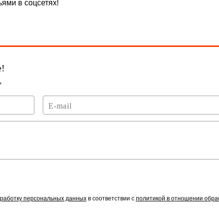
ями в соцсетях!
работку персональных данных
в соответствии с
политикой в отношении обра