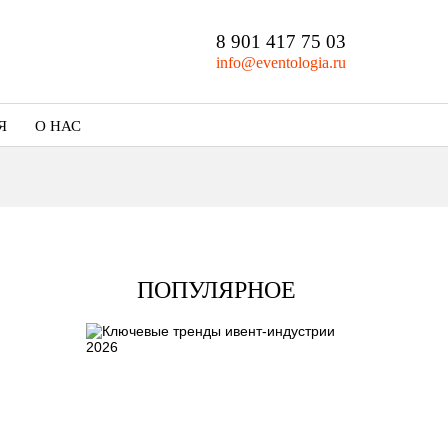
8 901 417 75 03
info@eventologia.ru
Я
О НАС
Кто мы
Портфолио
ПОПУЛЯРНОЕ