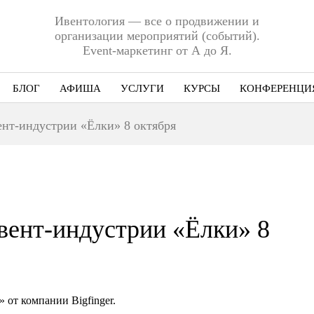
Ивентология — все о продвижении и
организации мероприятий (событий).
Event-маркетинг от А до Я.
БЛОГ
АФИША
УСЛУГИ
КУРСЫ
КОНФЕРЕНЦИ
Ниша
нт-индустрии «Ёлки» 8 октября
Этап
Формат
Еще
вент-индустрии «Ёлки» 8
от компании Bigfinger.