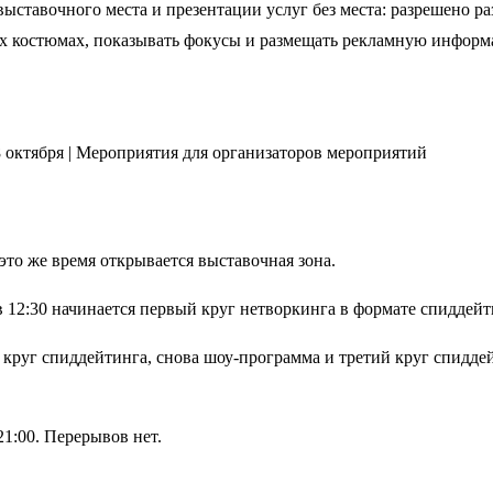
ыставочного места и презентации услуг без места: разрешено ра
ких костюмах, показывать фокусы и размещать рекламную инфор
 это же время открывается выставочная зона.
 12:30 начинается первый круг нетворкинга в формате спиддей
й круг спиддейтинга, снова шоу-программа и третий круг спидде
21:00. Перерывов нет.