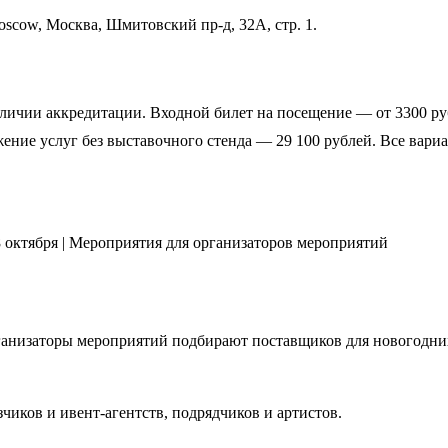
scow, Москва, Шмитовский пр-д, 32А, стр. 1.
аличии аккредитации. Входной билет на посещение — от 3300 ру
ение услуг без выставочного стенда — 29 100 рублей. Все вари
рганизаторы мероприятий подбирают поставщиков для новогодни
иков и ивент-агентств, подрядчиков и артистов.