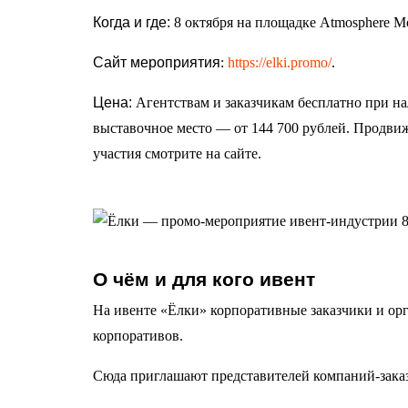
Когда и где:
8 октября на площадке Atmosphere Mo
Сайт мероприятия
:
https://elki.promo/
.
Цена:
Агентствам и заказчикам бесплатно при н
выставочное место — от 144 700 рублей. Продвиж
участия смотрите на сайте.
О чём и для кого ивент
На ивенте «Ёлки» корпоративные заказчики и о
корпоративов.
Сюда приглашают представителей компаний-заказч