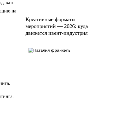
здавать
мацию на
Креативные форматы
мероприятий — 2026: куда
движется ивент-индустрия
тинга.
йтинга.