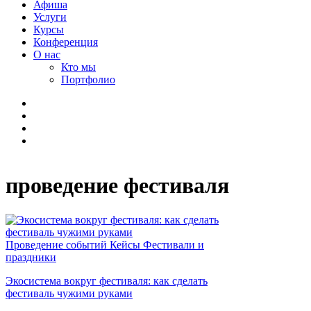
Афиша
Услуги
Курсы
Конференция
О нас
Кто мы
Портфолио
проведение фестиваля
Проведение событий
Кейсы
Фестивали и
праздники
Экосистема вокруг фестиваля: как сделать
фестиваль чужими руками