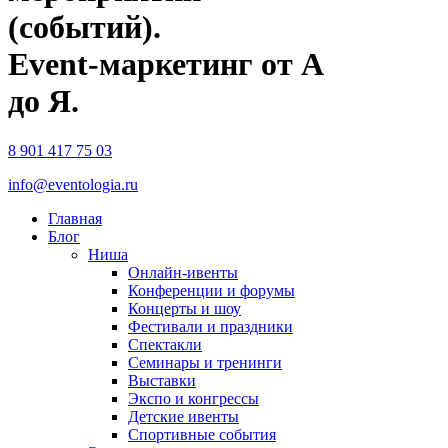
(событий).
Event-маркетинг от А
до Я.
8 901 417 75 03
info@eventologia.ru
Главная
Блог
Ниша
Онлайн-ивенты
Конференции и форумы
Концерты и шоу
Фестивали и праздники
Спектакли
Семинары и тренинги
Выставки
Экспо и конгрессы
Детские ивенты
Спортивные события