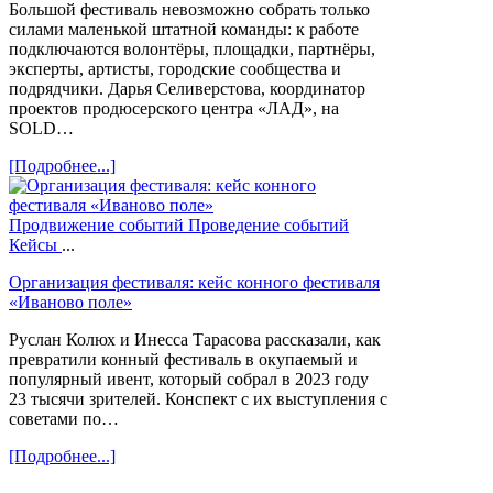
Большой фестиваль невозможно собрать только
силами маленькой штатной команды: к работе
подключаются волонтёры, площадки, партнёры,
эксперты, артисты, городские сообщества и
подрядчики. Дарья Селиверстова, координатор
проектов продюсерского центра «ЛАД», на
SOLD…
[Подробнее...]
Продвижение событий
Проведение событий
Кейсы
...
Организация фестиваля: кейс конного фестиваля
«Иваново поле»
Руслан Колюх и Инесса Тарасова рассказали, как
превратили конный фестиваль в окупаемый и
популярный ивент, который собрал в 2023 году
23 тысячи зрителей. Конспект с их выступления с
советами по…
[Подробнее...]