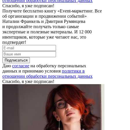
отношении обработки персональных данных
Спасибо, я уже подписан!
Получите бесплатно книгу «Event-маркетинг. Все
об организации и продвижении событий»
Наталии Франкель и Дмитрия Румянцева
и продолжайте получать только самые
экспертные и полезные материалы. И 12 000
ивентщиков, которые уже читают нас, это
подтвердят!
Подписаться
Даю
согласие
на обработку персональных
данных и принимаю условия
политики в
отношении обработки персональных данных
Спасибо, я уже подписан!