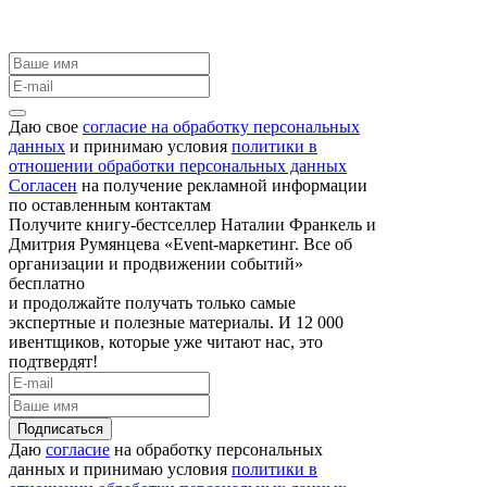
Даю свое
согласие на обработку персональных
данных
и принимаю условия
политики в
отношении обработки персональных данных
Согласен
на получение рекламной информации
по оставленным контактам
Получите книгу-бестселлер Наталии Франкель и
Дмитрия Румянцева «Event-маркетинг. Все об
организации и продвижении событий»
бесплатно
и продолжайте получать только самые
экспертные и полезные материалы. И 12 000
ивентщиков, которые уже читают нас, это
подтвердят!
Подписаться
Даю
согласие
на обработку персональных
данных и принимаю условия
политики в