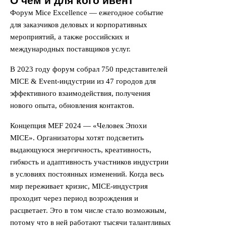
О чём и для кого ивент
Форум Mice Excellence — ежегодное событие
для заказчиков деловых и корпоративных
мероприятий, а также российских и
международных поставщиков услуг.
В 2023 году форум собрал 750 представителей
MICE & Event-индустрии из 47 городов для
эффективного взаимодействия, получения
нового опыта, обновления контактов.
Концепция MEF 2024 — «Человек Эпохи
MICE». Организаторы хотят подсветить
выдающуюся энергичность, креативность,
гибкость и адаптивность участников индустрии
в условиях постоянных изменений. Когда весь
мир переживает кризис, MICE-индустрия
проходит через период возрождения и
расцветает. Это в том числе стало возможным,
потому что в ней работают тысячи талантливых