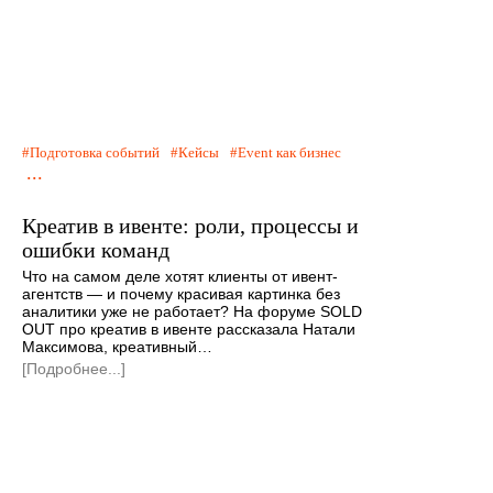
Подготовка событий
Кейсы
Event как бизнес
...
Креатив в ивенте: роли, процессы и
ошибки команд
Что на самом деле хотят клиенты от ивент-
агентств — и почему красивая картинка без
аналитики уже не работает? На форуме SOLD
OUT про креатив в ивенте рассказала Натали
Максимова, креативный…
[Подробнее...]