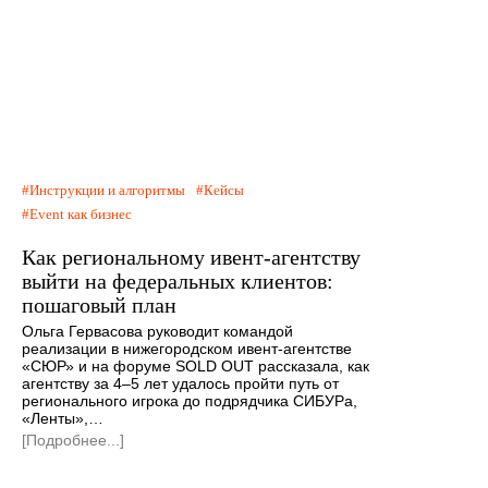
Инструкции и алгоритмы
Кейсы
Event как бизнес
Как региональному ивент-агентству
выйти на федеральных клиентов:
пошаговый план
Ольга Гервасова руководит командой
реализации в нижегородском ивент-агентстве
«СЮР» и на форуме SOLD OUT рассказала, как
агентству за 4–5 лет удалось пройти путь от
регионального игрока до подрядчика СИБУРа,
«Ленты»,…
[Подробнее...]