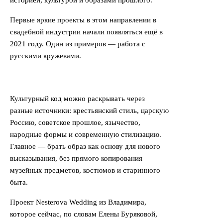
историей, культурой и образами прошлого.
Первые яркие проекты в этом направлении в
свадебной индустрии начали появляться ещё в
2021 году. Один из примеров — работа с
русскими кружевами.
Культурный код можно раскрывать через
разные источники: крестьянский стиль, царскую
Россию, советское прошлое, язычество,
народные формы и современную стилизацию.
Главное — брать образ как основу для нового
высказывания, без прямого копирования
музейных предметов, костюмов и старинного
быта.
Проект Nesterova Wedding из Владимира,
которое сейчас, по словам Елены Буряковой,