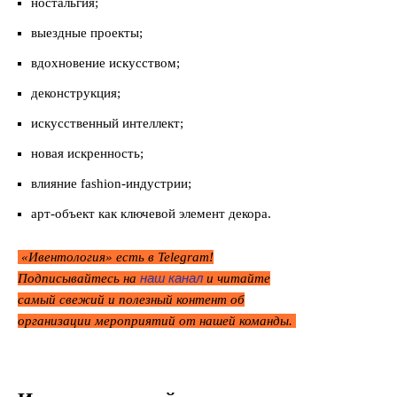
ностальгия;
выездные проекты;
вдохновение искусством;
деконструкция;
искусственный интеллект;
новая искренность;
влияние fashion-индустрии;
арт-объект как ключевой элемент декора.
«Ивентология» есть в Telegram!
наш канал
Подписывайтесь на
и читайте
самый свежий и полезный контент об
организации мероприятий от нашей команды.