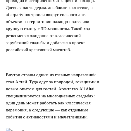
проходил в исторических локациях и палаццо.
Дневная часть держалась ближе к классике, а
afterparty построили вокруг сильного арт-
объекта: на территории палаццо подвесили
крупную голову с 3D-мэппингом. Такой ход
резко менял ожидание от классической
зарубежной свадьбы и добавлял в проект
российский креативный масштаб.
Внутри страны одним из главных направлений
стал Алтай. Туда едут за природой, локациями и
новым опытом для гостей. Агентство All Altai
специализируется на многодневных свадьбах:
один день может работать как классическая
церемония, а следующие — как отдельные
события с активностями и впечатлениями.