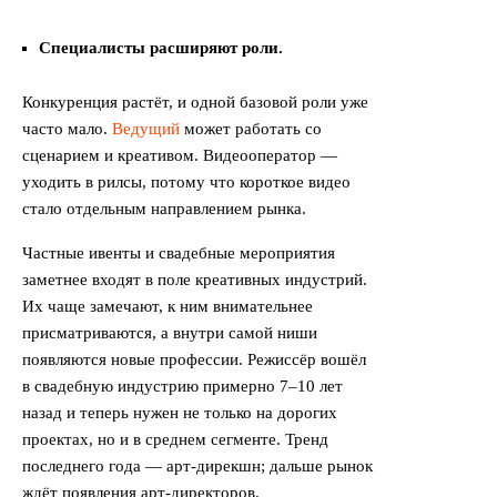
Специалисты расширяют роли.
Конкуренция растёт, и одной базовой роли уже
часто мало.
Ведущий
может работать со
сценарием и креативом. Видеооператор —
уходить в рилсы, потому что короткое видео
стало отдельным направлением рынка.
Частные ивенты и свадебные мероприятия
заметнее входят в поле креативных индустрий.
Их чаще замечают, к ним внимательнее
присматриваются, а внутри самой ниши
появляются новые профессии. Режиссёр вошёл
в свадебную индустрию примерно 7–10 лет
назад и теперь нужен не только на дорогих
проектах, но и в среднем сегменте. Тренд
последнего года — арт-дирекшн; дальше рынок
ждёт появления арт-директоров.