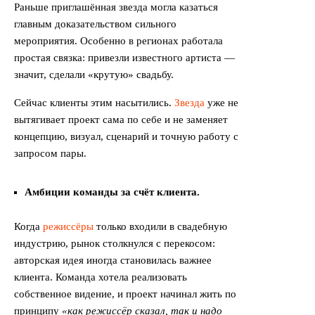
Раньше приглашённая звезда могла казаться
главным доказательством сильного
мероприятия. Особенно в регионах работала
простая связка: привезли известного артиста —
значит, сделали «крутую» свадьбу.
Сейчас клиенты этим насытились.
Звезда
уже не
вытягивает проект сама по себе и не заменяет
концепцию, визуал, сценарий и точную работу с
запросом пары.
Амбиции команды за счёт клиента.
Когда
режиссёры
только входили в свадебную
индустрию, рынок столкнулся с перекосом:
авторская идея иногда становилась важнее
клиента. Команда хотела реализовать
собственное видение, и проект начинал жить по
принципу
«как режиссёр сказал, так и надо