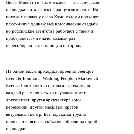
Вилла Микетти в Подмосковье — классическая
площадка в итальянско-французском стиле. На
похожих виллах у озера Комо годами проходят
плюс-минус одинаковые классические свадьбы,
но российские агентства работают с такими
пространствами иначе: каждый раз
пересобирают их под новую историю.
На одной вилле проходили проекты Feerique
Event & Emotions, Wedding People и Markevich
Event. Пространство оставалось тем же, но
каждый раз менялось до неузнаваемости:
другой цвет, другая архитектура зоны
церемонии, другой масштаб, другой
визуальный центр. Без подсказки трудно
понять, что все эти события собрали на одной
площадке.