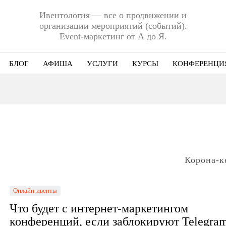
Ивентология — все о продвижении и
организации мероприятий (событий).
Event-маркетинг от А до Я.
БЛОГ
АФИША
УСЛУГИ
КУРСЫ
КОНФЕРЕНЦИ
Ниша
Этап
Формат
Еще
Корона-к
Онлайн-ивенты
Что будет с интернет-маркетингом
конференций, если заблокируют Telegra