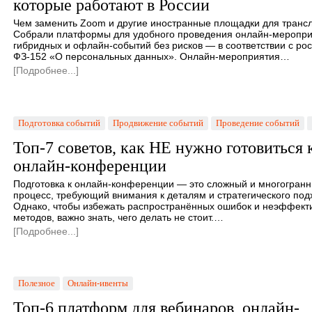
которые работают в России
Чем заменить Zoom и другие иностранные площадки для транс
Собрали платформы для удобного проведения онлайн-меропри
гибридных и офлайн-событий без рисков — в соответствии с ро
ФЗ-152 «О персональных данных». Онлайн-мероприятия…
[Подробнее...]
Подготовка событий
Продвижение событий
Проведение событий
Топ-7 советов, как НЕ нужно готовиться 
онлайн-конференции
Подготовка к онлайн-конференции — это сложный и многогран
процесс, требующий внимания к деталям и стратегического под
Однако, чтобы избежать распространённых ошибок и неэффект
методов, важно знать, чего делать не стоит.…
[Подробнее...]
Полезное
Онлайн-ивенты
Топ-6 платформ для вебинаров, онлайн-