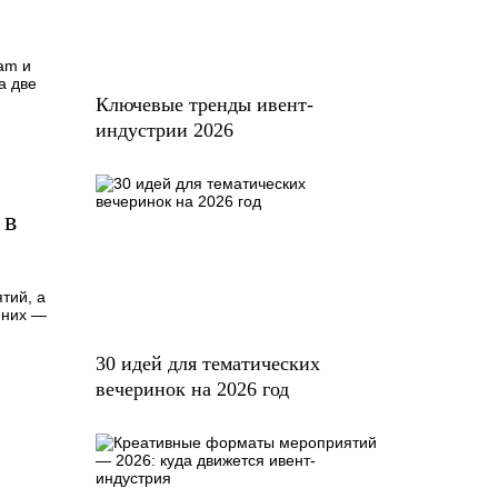
am и
а две
Ключевые тренды ивент-
индустрии 2026
 в
тий, а
 них —
30 идей для тематических
вечеринок на 2026 год