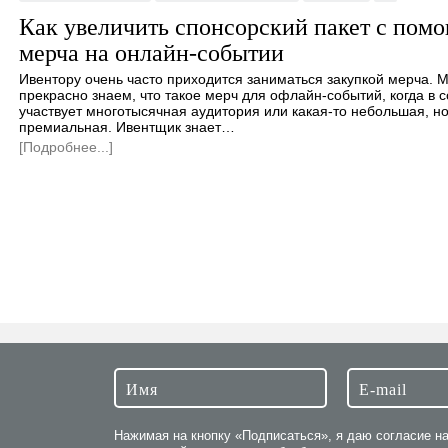
Как увеличить спонсорский пакет с пом
мерча на онлайн-событии
Ивентору очень часто приходится заниматься закупкой мерча. 
прекрасно знаем, что такое мерч для офлайн-событий, когда в 
участвует многотысячная аудитория или какая-то небольшая, н
премиальная. Ивентщик знает…
[Подробнее...]
Нажимая на кнопку «Подписаться», я даю согласие н