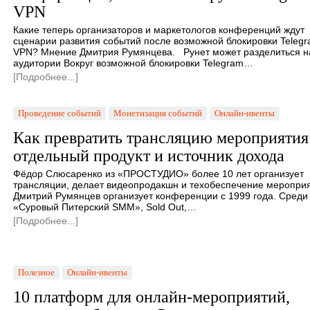
VPN
Какие теперь организаторов и маркетологов конференций ждут
сценарии развития событий после возможной блокировки Telegr
VPN? Мнение Дмитрия Румянцева. Рунет может разделиться н
аудитории Вокруг возможной блокировки Telegram…
[Подробнее...]
Проведение событий
Монетизация событий
Онлайн-ивенты
Как превратить трансляцию мероприятия
отдельный продукт и источник дохода
Фёдор Слюсаренко из «ПРОСТУДИО» более 10 лет организует
трансляции, делает видеопродакшн и техобеспечение мероприя
Дмитрий Румянцев организует конференции с 1999 года. Среди
«Суровый Питерский SMM», Sold Out,…
[Подробнее...]
Полезное
Онлайн-ивенты
10 платформ для онлайн-мероприятий,