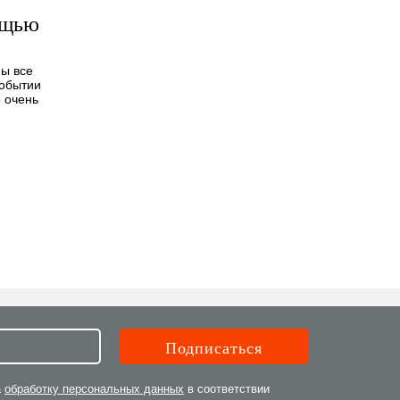
ощью
Мы все
событии
о очень
а
обработку персональных данных
в соответствии