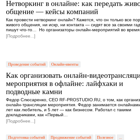
Нетворкинг в онлайне: как передать жив
общение — кейсы компаний
Как провести нетворкинг онлайн? Кажется, что он только все пор
живого общения, ни искр, ни контакта — сидят все за своими га
пишут что-то… Но организаторы онлайн-мероприятий во врем
[Подробнее...]
Проведение событий
Онлайн-ивенты
Как организовать онлайн-видеотрансляц
мероприятия в офлайне: лайфхаки и
подводные камни
Федор Слюсаренко, CEO RF-PROSTUDIO.RU, о том, как органи
онлайн-трансляции мероприятия. Федор занимается онлайнами
лет как любитель, и 5 лет — как бизнесом. Работал с такими
докладчиками, как «Первый…
[Подробнее...]
Подготовка событий
Продвижение событий
Полезное
...