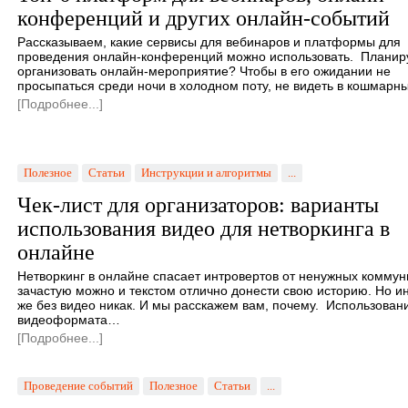
конференций и других онлайн-событий
Рассказываем, какие сервисы для вебинаров и платформы для
проведения онлайн-конференций можно использовать. Планир
организовать онлайн-мероприятие? Чтобы в его ожидании не
просыпаться среди ночи в холодном поту, не видеть в кошмар
[Подробнее...]
Полезное
Статьи
Инструкции и алгоритмы
...
Чек-лист для организаторов: варианты
использования видео для нетворкинга в
онлайне
Нетворкинг в онлайне спасает интровертов от ненужных коммун
зачастую можно и текстом отлично донести свою историю. Но ин
же без видео никак. И мы расскажем вам, почему. Использован
видеоформата…
[Подробнее...]
Проведение событий
Полезное
Статьи
...