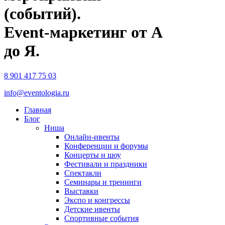
(событий).
Event-маркетинг от А
до Я.
8 901 417 75 03
info@eventologia.ru
Главная
Блог
Ниша
Онлайн-ивенты
Конференции и форумы
Концерты и шоу
Фестивали и праздники
Спектакли
Семинары и тренинги
Выставки
Экспо и конгрессы
Детские ивенты
Спортивные события