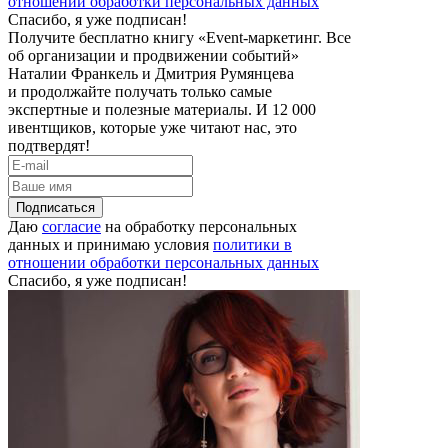
отношении обработки персональных данных
Спасибо, я уже подписан!
Получите бесплатно книгу «Event-маркетинг. Все
об организации и продвижении событий»
Наталии Франкель и Дмитрия Румянцева
и продолжайте получать только самые
экспертные и полезные материалы. И 12 000
ивентщиков, которые уже читают нас, это
подтвердят!
Подписаться
Даю
согласие
на обработку персональных
данных и принимаю условия
политики в
отношении обработки персональных данных
Спасибо, я уже подписан!