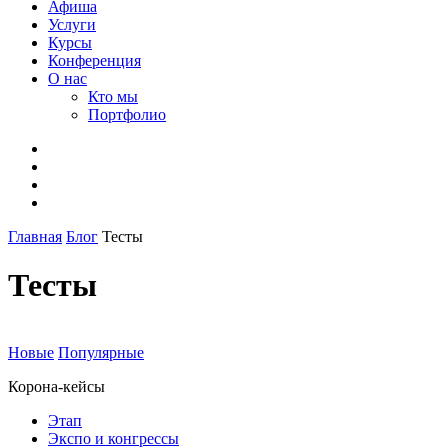
Афиша
Услуги
Курсы
Конференция
О нас
Кто мы
Портфолио
Главная
Блог
Тесты
Тесты
Новые
Популярные
Корона-кейсы
Этап
Экспо и конгрессы