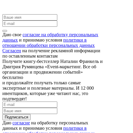
Даю свое
согласие на обработку персональных
данных
и принимаю условия
политики в
отношении обработки персональных данных
Согласен
на получение рекламной информации
по оставленным контактам
Получите книгу-бестселлер Наталии Франкель и
Дмитрия Румянцева «Event-маркетинг. Все об
организации и продвижении событий»
бесплатно
и продолжайте получать только самые
экспертные и полезные материалы. И 12 000
ивентщиков, которые уже читают нас, это
подтвердят!
Подписаться
Даю
согласие
на обработку персональных
данных и принимаю условия
политики в