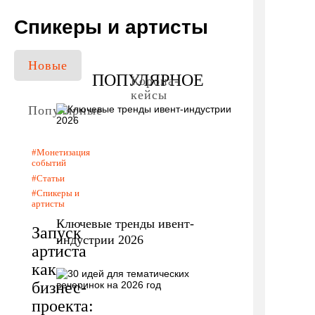
Спикеры и артисты
Новые
ПОПУЛЯРНОЕ
Корона-
кейсы
Популярные
Монетизация
событий
Статьи
Спикеры и
артисты
Ключевые тренды ивент-
Запуск
индустрии 2026
артиста
как
бизнес-
проекта: