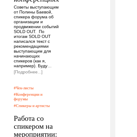
Советы выступающим
от Полины Баевой,
спикера форума об
организации и
продвижении событий
SOLD OUT. По
итогам SOLD OUT
написался текст с
рекомендациями
выступающим для
начинающих
спикеров (как я,
например). Буду…
[Подробнее...]
Чек-листы
Конференции и
форумы
Спикеры и артисты
Работа со
спикером на
мероприятии: