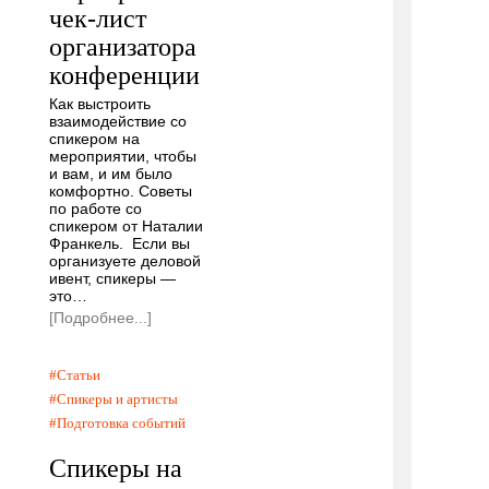
чек-лист
организатора
конференции
Как выстроить
взаимодействие со
спикером на
мероприятии, чтобы
и вам, и им было
комфортно. Советы
по работе со
спикером от Наталии
Франкель. Если вы
организуете деловой
ивент, спикеры —
это…
[Подробнее...]
Статьи
Спикеры и артисты
Подготовка событий
Спикеры на