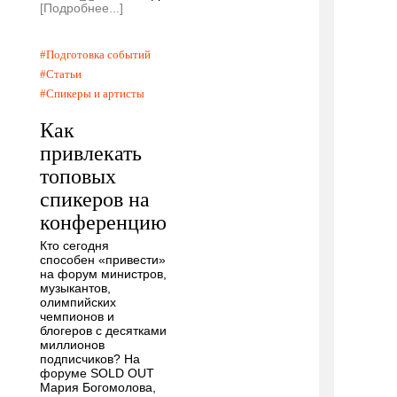
[Подробнее...]
Подготовка событий
Статьи
Спикеры и артисты
Как
привлекать
топовых
спикеров на
конференцию
Кто сегодня
способен «привести»
на форум министров,
музыкантов,
олимпийских
чемпионов и
блогеров с десятками
миллионов
подписчиков? На
форуме SOLD OUT
Мария Богомолова,