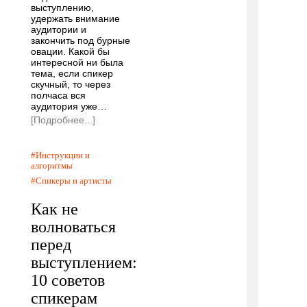
выступлению,
удержать внимание
аудитории и
закончить под бурные
овации. Какой бы
интересной ни была
тема, если спикер
скучный, то через
полчаса вся
аудитория уже…
[Подробнее...]
Инструкции и
алгоритмы
Спикеры и артисты
Как не
волноваться
перед
выступлением:
10 советов
спикерам