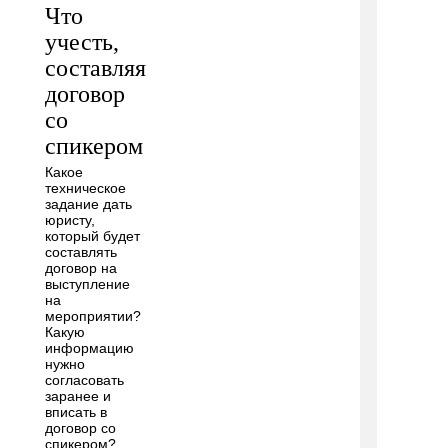
Что
учесть,
составляя
договор
со
спикером
Какое
техническое
задание дать
юристу,
который будет
составлять
договор на
выступление
на
мероприятии?
Какую
информацию
нужно
согласовать
заранее и
вписать в
договор со
спикером?