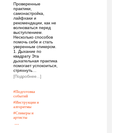
Проверенные
практики,
самонастройка,
лайфхаки и
рекомендации, как не
волноваться перед
выступлением.
Несколько способов
помочь себе и стать
уверенным спикером.
1. Дыхание по
квадрату Эта
дыхательная практика
помогает успокоиться,
стряхнуть…
[Подробнее...]
Подготовка
событий
Инструкции и
алгоритмы
Спикеры и
артисты
...