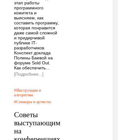
этап работы
программного
комитета и
выясняем, как
составить программу,
которая понравится
даже самой сложной
и придирчивой
публике IT-
разработчиков.
Конспект доклада
Полины Баевой на
форуме Sold Out.
Как обеспечить…
[Подробнее...]
Инструкции и
алгоритмы
Спикеры и артисты
Советы
выступающим
на
конференциях