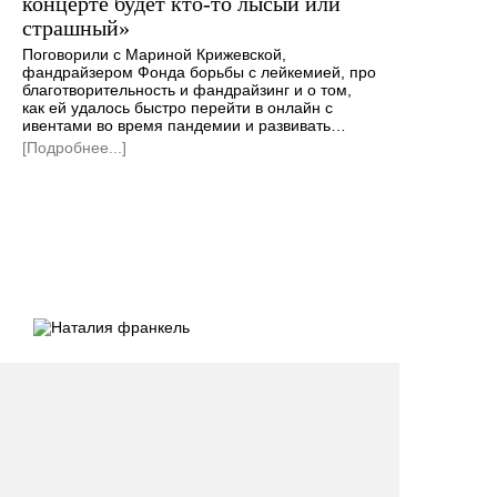
концерте будет кто-то лысый или
страшный»
Поговорили с Мариной Крижевской,
фандрайзером Фонда борьбы с лейкемией, про
благотворительность и фандрайзинг и о том,
как ей удалось быстро перейти в онлайн с
ивентами во время пандемии и развивать…
[Подробнее...]
ПОДПИШИТЕСЬ НА
РАССЫЛКУ