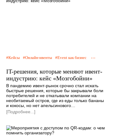
...
Кейсы
Онлайн-ивенты
Event как бизнес
IT-решения, которые меняют ивент-
индустрию: кейс «Мозгобойни»
В пандемию ивент-рынок срочно стал искать
быстрые решения, которые бы закрывали боли
потребителей и не откатывали компании на
необитаемый остров, где из еды только бананы
и кокосы, но нет апельсинового…
[Подробнее...]