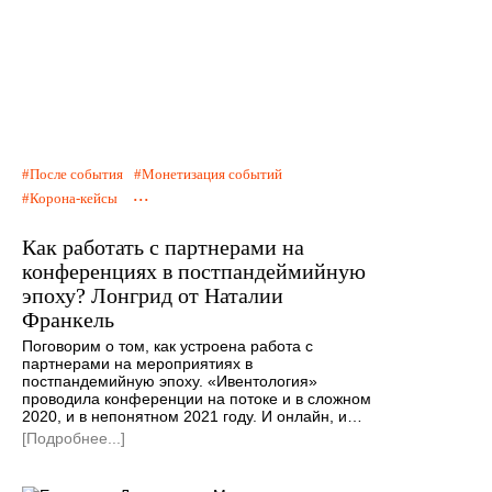
После события
Монетизация событий
...
Корона-кейсы
Как работать с партнерами на
конференциях в постпандеймийную
эпоху? Лонгрид от Наталии
Франкель
Поговорим о том, как устроена работа с
партнерами на мероприятиях в
постпандемийную эпоху. «Ивентология»
проводила конференции на потоке и в сложном
2020, и в непонятном 2021 году. И онлайн, и…
[Подробнее...]