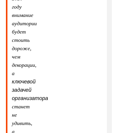
году
внимание
аудитории
будет
стоить
дороже,
чем
декорации,
а
ключевой
задачей
организатора
станет
не
удивить,
а