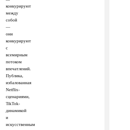
конкурируют
между
собой
—
они
конкурируют
с
всемирным
потоком
впечатлений.
Публика,
избалованная
Netflix-
сценариями,
TikTok-
динамикой
и
искусственным