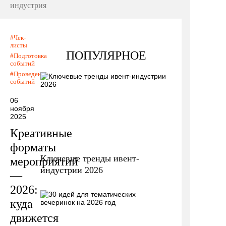
индустрия
Чек-
листы
ПОПУЛЯРНОЕ
Подготовка
событий
Проведение
событий
06
ноября
2025
Креативные
форматы
Ключевые тренды ивент-
мероприятий
индустрии 2026
—
2026:
куда
движется