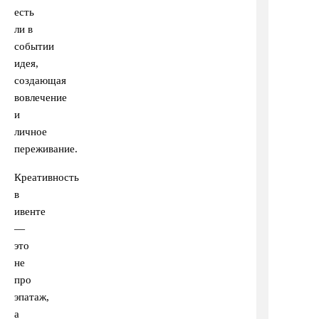
есть
ли в
событии
идея,
создающая
вовлечение
и
личное
переживание.
Креативность
в
ивенте
—
это
не
про
эпатаж,
а