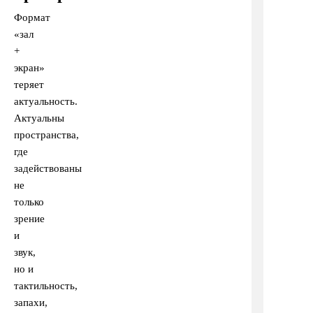
Формат
«зал
+
экран»
теряет
актуальность.
Актуальны
пространства,
где
задействованы
не
только
зрение
и
звук,
но и
тактильность,
запахи,