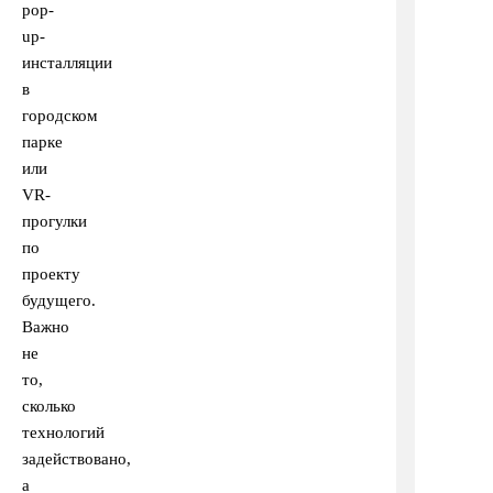
pop-
up-
инсталляции
в
городском
парке
или
VR-
прогулки
по
проекту
будущего.
Важно
не
то,
сколько
технологий
задействовано,
а