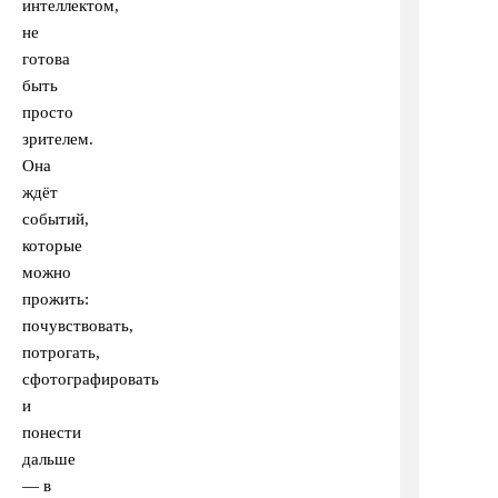
интеллектом,
не
готова
быть
просто
зрителем.
Она
ждёт
событий,
которые
можно
прожить:
почувствовать,
потрогать,
сфотографировать
и
понести
дальше
— в