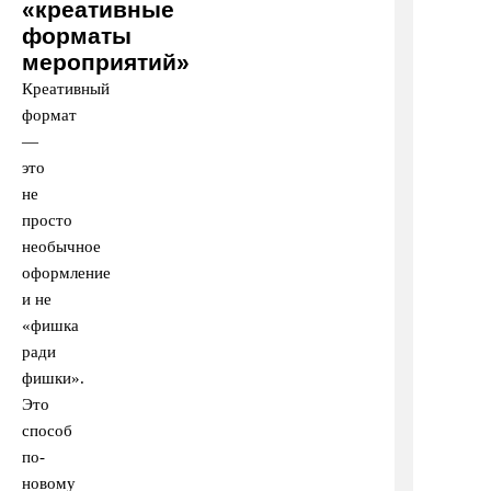
«креативные
форматы
мероприятий»
Креативный
формат
—
это
не
просто
необычное
оформление
и не
«фишка
ради
фишки».
Это
способ
по-
новому