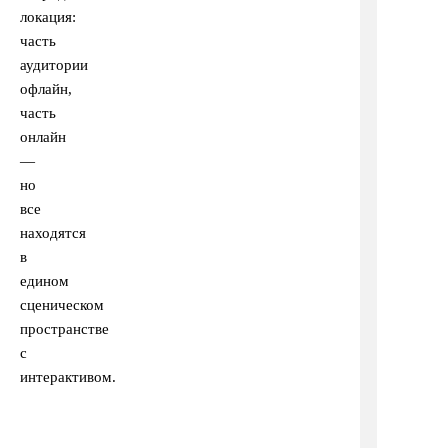
локация:
часть
аудитории
офлайн,
часть
онлайн
—
но
все
находятся
в
едином
сценическом
пространстве
с
интерактивом.