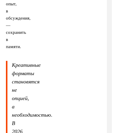
опыт,
в
обсуждения,
—
сохранить
в
памяти.
Креативные
форматы
становятся
не
опцией,
а
необходимостью.
В
2026