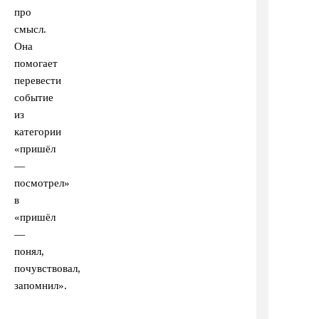
про
смысл.
Она
помогает
перевести
событие
из
категории
«пришёл
—
посмотрел»
в
«пришёл
—
понял,
почувствовал,
запомнил».