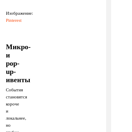
Изображение:
Pinterest
Микро-
и
pop-
up-
ивенты
События
становятся
короче
и
локальнее,
но