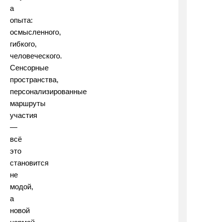
а
опыта:
осмысленного,
гибкого,
человеческого.
Сенсорные
пространства,
персонализированные
маршруты
участия
—
всё
это
становится
не
модой,
а
новой