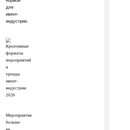
нормой
для
ивент-
индустрии.
Мероприятия
больше
не