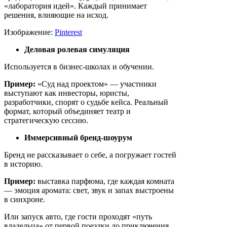
«лаборатория идей». Каждый принимает
решения, влияющие на исход.
Изображение:
Pinterest
Деловая ролевая симуляция
Используется в бизнес-школах и обучении.
Пример:
«Суд над проектом» — участники
выступают как инвесторы, юристы,
разработчики, спорят о судьбе кейса. Реальный
формат, который объединяет театр и
стратегическую сессию.
Иммерсивный бренд-шоурум
Бренд не рассказывает о себе, а погружает гостей
в историю.
Пример:
выставка парфюма, где каждая комната
— эмоция аромата: свет, звук и запах выстроены
в синхроне.
Или запуск авто, где гости проходят «путь
владельца» от первой поездки до приключения.