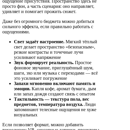
ощущение присутствия. Пространство здесь не
просто фон, а часть сценария: оно направляет,
удивляет и помогает прожить сюжет.
Даже без огромного бюджета можно добиться
сильного эффекта, если правильно работать с
ощущениями.
Свет задаёт настроение.
Мягкий тёплый
свет делает пространство «безопасным»,
резкие контрасты и точечные лучи
усиливают напряжение
Звук формирует реальность.
Простое
фоновое звучание, приглушённый шум,
шаги, эхо или музыка с переходами — всё
это усиливает погружение
Запахи мгновенно включают память и
эмоции.
Капля кофе, аромат бумаги, дым
или запах дождя создают связь с опытом
Тактильность — текстура пола, вес
предметов, температура воздуха.
Люди
запоминают телесные ощущения не хуже
визуальных
Если позволяет формат, можно добавить
технологии: VR, сенсорные датчики, проекторы.