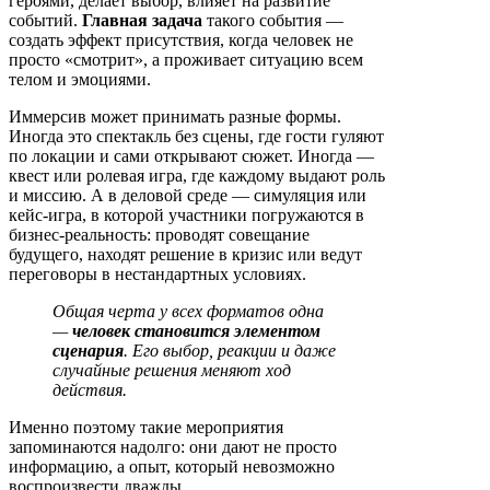
героями, делает выбор, влияет на развитие
событий.
Главная задача
такого события —
создать эффект присутствия, когда человек не
просто «смотрит», а проживает ситуацию всем
телом и эмоциями.
Иммерсив может принимать разные формы.
Иногда это спектакль без сцены, где гости гуляют
по локации и сами открывают сюжет. Иногда —
квест или ролевая игра, где каждому выдают роль
и миссию. А в деловой среде — симуляция или
кейс-игра, в которой участники погружаются в
бизнес-реальность: проводят совещание
будущего, находят решение в кризис или ведут
переговоры в нестандартных условиях.
Общая черта у всех форматов одна
—
человек становится элементом
сценария
. Его выбор, реакции и даже
случайные решения меняют ход
действия.
Именно поэтому такие мероприятия
запоминаются надолго: они дают не просто
информацию, а опыт, который невозможно
воспроизвести дважды.