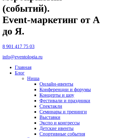
(событий).
Event-маркетинг от А
до Я.
8 901 417 75 03
info@eventologia.ru
Главная
Блог
Ниша
Онлайн-ивенты
Конференции и форумы
Концерты и шоу
Фестивали и праздники
Спектакли
Семинары и тренинги
Выставки
Экспо и конгрессы
Детские ивенты
Спортивные события