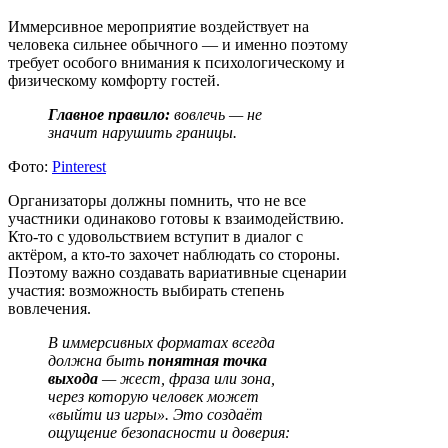
Иммерсивное мероприятие воздействует на
человека сильнее обычного — и именно поэтому
требует особого внимания к психологическому и
физическому комфорту гостей.
Главное правило:
вовлечь — не
значит нарушить границы.
Фото:
Pinterest
Организаторы должны помнить, что не все
участники одинаково готовы к взаимодействию.
Кто-то с удовольствием вступит в диалог с
актёром, а кто-то захочет наблюдать со стороны.
Поэтому важно создавать вариативные сценарии
участия: возможность выбирать степень
вовлечения.
В иммерсивных форматах всегда
должна быть
понятная точка
выхода
— жест, фраза или зона,
через которую человек может
«выйти из игры». Это создаёт
ощущение безопасности и доверия: