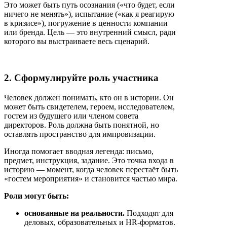
Это может быть путь осознания («что будет, если
ничего не менять»), испытание («как я реагирую
в кризисе»), погружение в ценности компании
или бренда. Цель — это внутренний смысл, ради
которого вы выстраиваете весь сценарий.
2. Сформулируйте роль участника
Человек должен понимать, кто он в истории. Он
может быть свидетелем, героем, исследователем,
гостем из будущего или членом совета
директоров. Роль должна быть понятной, но
оставлять пространство для импровизации.
Иногда помогает вводная легенда: письмо,
предмет, инструкция, задание. Это точка входа в
историю — момент, когда человек перестаёт быть
«гостем мероприятия» и становится частью мира.
Роли могут быть:
основанные на реальности.
Подходят для
деловых, образовательных и HR-форматов.