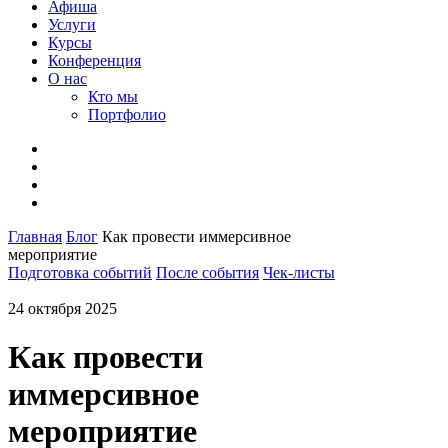
Афиша
Услуги
Курсы
Конференция
О нас
Кто мы
Портфолио
Главная
Блог
Как провести иммерсивное
мероприятие
Подготовка событий
После события
Чек-листы
24 октября 2025
Как провести
иммерсивное
мероприятие