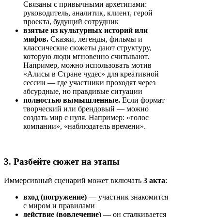
Связаны с привычными архетипами:
руководитель, аналитик, клиент, герой
проекта, будущий сотрудник
взятые из культурных историй или
мифов.
Сказки, легенды, фильмы и
классические сюжеты дают структуру,
которую люди мгновенно считывают.
Например, можно использовать мотив
«Алисы в Стране чудес» для креативной
сессии — где участники проходят через
абсурдные, но правдивые ситуации
полностью вымышленные.
Если формат
творческий или брендовый — можно
создать мир с нуля. Например: «голос
компании», «наблюдатель времени».
3. Разбейте сюжет на этапы
Иммерсивный сценарий может включать
3 акта
:
вход (погружение)
— участник знакомится
с миром и правилами
действие (вовлечение)
— он сталкивается