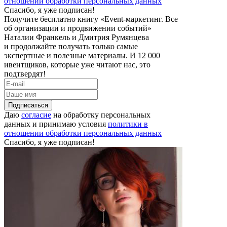
отношении обработки персональных данных
Спасибо, я уже подписан!
Получите бесплатно книгу «Event-маркетинг. Все
об организации и продвижении событий»
Наталии Франкель и Дмитрия Румянцева
и продолжайте получать только самые
экспертные и полезные материалы. И 12 000
ивентщиков, которые уже читают нас, это
подтвердят!
Подписаться
Даю
согласие
на обработку персональных
данных и принимаю условия
политики в
отношении обработки персональных данных
Спасибо, я уже подписан!