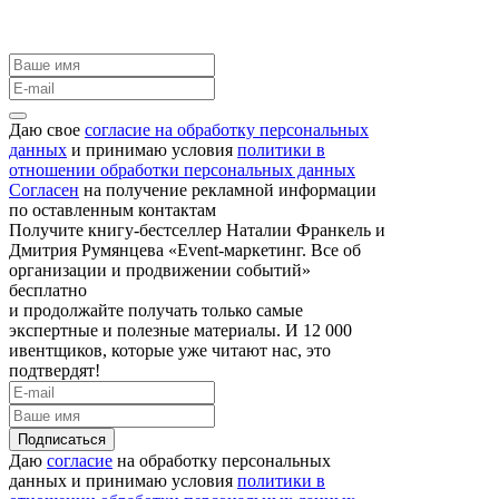
Даю свое
согласие на обработку персональных
данных
и принимаю условия
политики в
отношении обработки персональных данных
Согласен
на получение рекламной информации
по оставленным контактам
Получите книгу-бестселлер Наталии Франкель и
Дмитрия Румянцева «Event-маркетинг. Все об
организации и продвижении событий»
бесплатно
и продолжайте получать только самые
экспертные и полезные материалы. И 12 000
ивентщиков, которые уже читают нас, это
подтвердят!
Подписаться
Даю
согласие
на обработку персональных
данных и принимаю условия
политики в