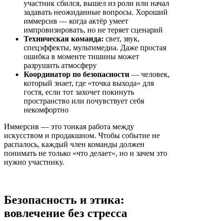
участник сбился, вышел из роли или начал
задавать неожиданные вопросы. Хороший
иммерсив — когда актёр умеет
импровизировать, но не теряет сценарий
Техническая команда
:
свет, звук,
спецэффекты, мультимедиа. Даже простая
ошибка в моменте тишины может
разрушить атмосферу
Координатор по безопасности
—
человек,
который знает, где «точка выхода» для
гостя, если тот захочет покинуть
пространство или почувствует себя
некомфортно
Иммерсив — это тонкая работа между
искусством и продакшном. Чтобы событие не
распалось, каждый член команды должен
понимать не только «что делает», но и зачем это
нужно участнику.
Безопасность и этика:
вовлечение без стресса