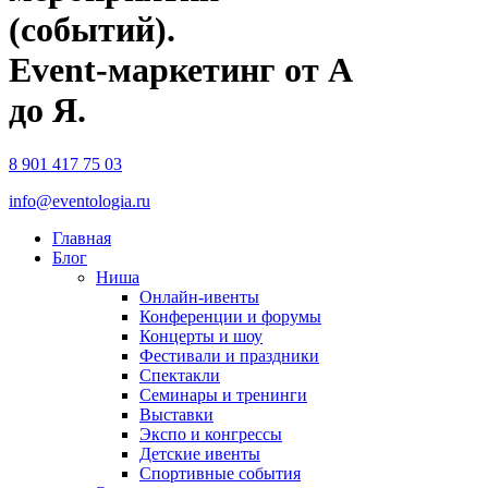
(событий).
Event-маркетинг от А
до Я.
8 901 417 75 03
info@eventologia.ru
Главная
Блог
Ниша
Онлайн-ивенты
Конференции и форумы
Концерты и шоу
Фестивали и праздники
Спектакли
Семинары и тренинги
Выставки
Экспо и конгрессы
Детские ивенты
Спортивные события