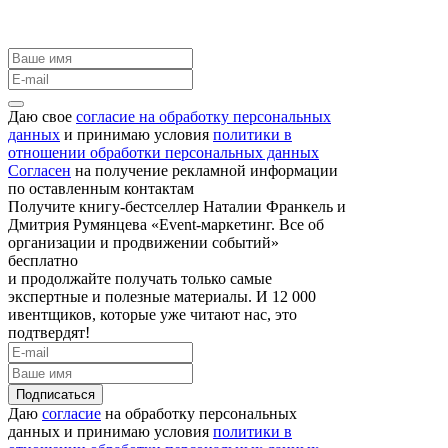
Даю свое
согласие на обработку персональных
данных
и принимаю условия
политики в
отношении обработки персональных данных
Согласен
на получение рекламной информации
по оставленным контактам
Получите книгу-бестселлер Наталии Франкель и
Дмитрия Румянцева «Event-маркетинг. Все об
организации и продвижении событий»
бесплатно
и продолжайте получать только самые
экспертные и полезные материалы. И 12 000
ивентщиков, которые уже читают нас, это
подтвердят!
Подписаться
Даю
согласие
на обработку персональных
данных и принимаю условия
политики в