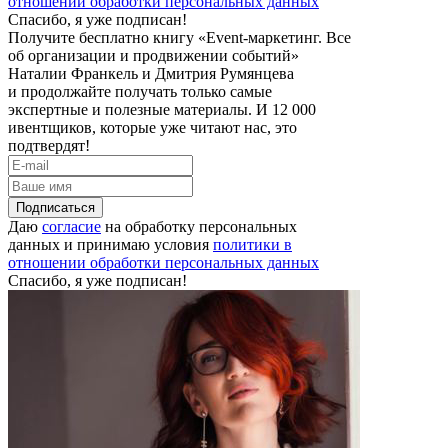
отношении обработки персональных данных
Спасибо, я уже подписан!
Получите бесплатно книгу «Event-маркетинг. Все
об организации и продвижении событий»
Наталии Франкель и Дмитрия Румянцева
и продолжайте получать только самые
экспертные и полезные материалы. И 12 000
ивентщиков, которые уже читают нас, это
подтвердят!
Подписаться
Даю
согласие
на обработку персональных
данных и принимаю условия
политики в
отношении обработки персональных данных
Спасибо, я уже подписан!