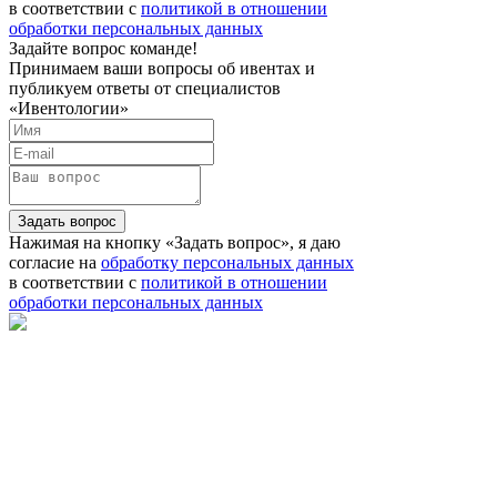
в соответствии с
политикой в отношении
обработки персональных данных
Задайте вопрос команде!
Принимаем ваши вопросы об ивентах и
публикуем ответы от специалистов
«Ивентологии»
Задать вопрос
Нажимая на кнопку «Задать вопрос», я даю
согласие на
обработку персональных данных
в соответствии с
политикой в отношении
обработки персональных данных
Телефон: 8 901 417 75 03
E-mail:
info@eventologia.ru
© 2015-2026 Ивентология
Политика в отношении обработки персональных
данных