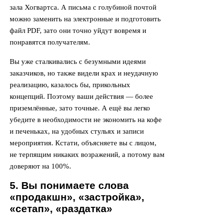
зала Хогвартса. А письма с голубиной почтой
можно заменить на электронные и подготовить
файл PDF, зато они точно уйдут вовремя и
понравятся получателям.
Вы уже сталкивались с безумными идеями
заказчиков, но также видели крах и неудачную
реализацию, казалось бы, прикольных
концепций. Поэтому ваши действия — более
приземлённые, зато точные. А ещё вы легко
убедите в необходимости не экономить на кофе
и печеньках, на удобных стульях и записи
мероприятия. Кстати, объясняете вы с лицом,
не терпящим никаких возражений, а потому вам
доверяют на 100%.
5. Вы понимаете слова
«продакшн», «застройка»,
«
сетап
»
,
«
раздатка
»