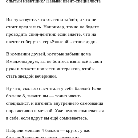
Вы чувствуете, что отлично зайдёт, а что не
стоит предлагать. Например, точно не будете
проводить спид-дейтинг, если знаете, что на
ивенте соберутся серьёзные 40-летние дяди.
В компании друзей, которые забыли дома
Имаджинариум, вы не боитесь взять всё в свои
руки и можете провести интерактив, чтобы
стать звездой вечеринки.
Ну что, сколько насчитали у себя баллов? Если
больше 8, значит, вы — точно ивент-
специалист, и изгонять внутреннего самозванца
пора активно и метлой. Уже нельзя сомневаться
в себе, если вдруг вы ещё сомневаетесь.
Набрали меньше 4 баллов — круто, у вас
большой потенциал стать классным