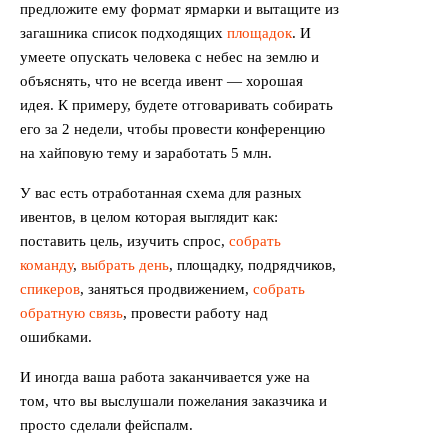
предложите ему формат ярмарки и вытащите из
загашника список подходящих
площадок
. И
умеете опускать человека с небес на землю и
объяснять, что не всегда ивент — хорошая
идея. К примеру, будете отговаривать собирать
его за 2 недели, чтобы провести конференцию
на хайповую тему и заработать 5 млн.
У вас есть отработанная схема для разных
ивентов, в целом которая выглядит как:
поставить цель, изучить спрос,
собрать
команду
,
выбрать день
, площадку, подрядчиков,
спикеров
, заняться продвижением,
собрать
обратную связь
, провести работу над
ошибками.
И иногда ваша работа заканчивается уже на
том, что вы выслушали пожелания заказчика и
просто сделали фейспалм.