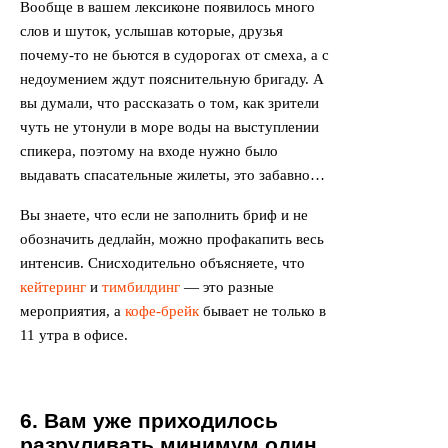
Вообще в вашем лексиконе появилось много
слов и шуток, услышав которые, друзья
почему-то не бьются в судорогах от смеха, а с
недоумением ждут пояснительную бригаду. А
вы думали, что рассказать о том, как зрители
чуть не утонули в море воды на выступлении
спикера, поэтому на входе нужно было
выдавать спасательные жилеты, это забавно…
Вы знаете, что если не заполнить бриф и не
обозначить дедлайн, можно профакапить весь
интенсив. Снисходительно объясняете, что
кейтеринг
и
тимбилдинг
— это разные
мероприятия, а
кофе-брейк
бывает не только в
11 утра в офисе.
6. Вам уже приходилось
разруливать минимум один