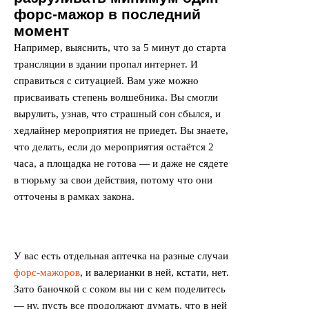
форс-мажор в последний
момент
Например, выяснить, что за 5 минут до старта
трансляции в здании пропал интернет. И
справиться с ситуацией. Вам уже можно
присваивать степень волшебника. Вы смогли
вырулить, узнав, что страшный сон сбылся, и
хедлайнер мероприятия не приедет. Вы знаете,
что делать, если до мероприятия остаётся 2
часа, а площадка не готова — и даже не сядете
в тюрьму за свои действия, потому что они
отточены в рамках закона.
У вас есть отдельная аптечка на разные случаи
форс-мажоров
, и валерианки в ней, кстати, нет.
Зато баночкой с соком вы ни с кем поделитесь
— ну, пусть все продолжают думать, что в ней