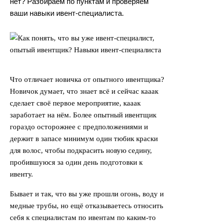
нет? Разбираем по пунктам и проверяем
ваши навыки ивент-специалиста.
Что отличает новичка от опытного ивентщика?
Новичок думает, что знает всё и сейчас кааак
сделает своё первое мероприятие, кааак
заработает на нём. Более опытный ивентщик
гораздо осторожнее с предположениями и
держит в запасе минимум один тюбик краски
для волос, чтобы подкрасить новую седину,
пробившуюся за один день подготовки к
ивенту.
Бывает и так, что вы уже прошли огонь, воду и
медные трубы, но ещё отказываетесь относить
себя к специалистам по ивентам по каким-то