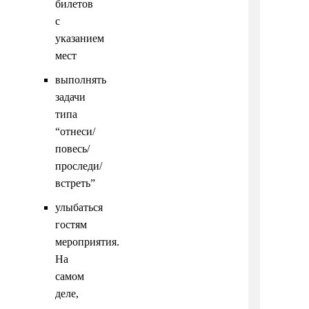
билетов
с
указанием
мест
выполнять
задачи
типа
“отнеси/
повесь/
проследи/
встреть”
улыбаться
гостям
мероприятия.
На
самом
деле,