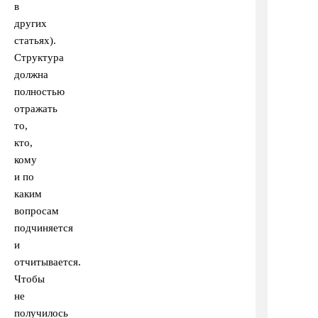
в
других
статьях).
Структура
должна
полностью
отражать
то,
кто,
кому
и по
каким
вопросам
подчиняется
и
отчитывается.
Чтобы
не
получилось