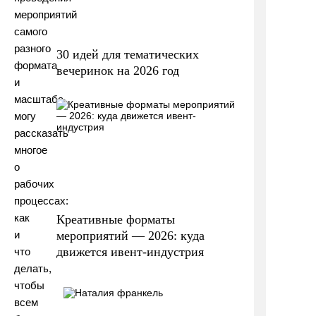
мероприятий
самого
разного
30 идей для тематических
формата
вечеринок на 2026 год
и
масштаба,
могу
рассказать
многое
о
рабочих
процессах:
как
Креативные форматы
мероприятий — 2026: куда
и
движется ивент-индустрия
что
делать,
чтобы
всем