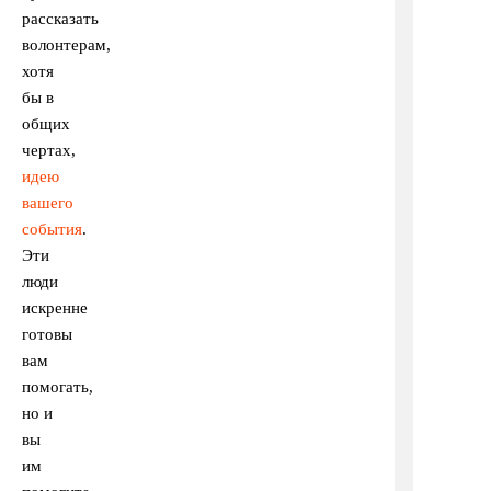
рассказать
волонтерам,
хотя
бы в
общих
чертах,
идею
вашего
события
.
Эти
люди
искренне
готовы
вам
помогать,
но и
вы
им