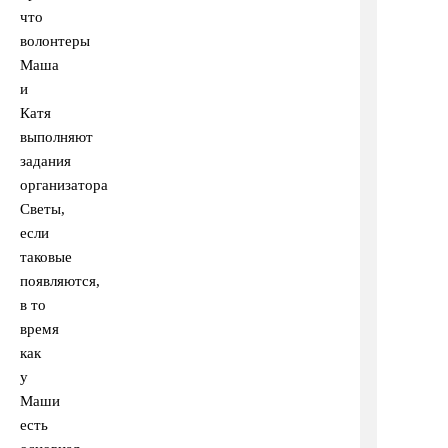
что
волонтеры
Маша
и
Катя
выполняют
задания
организатора
Светы,
если
таковые
появляются,
в то
время
как
у
Маши
есть