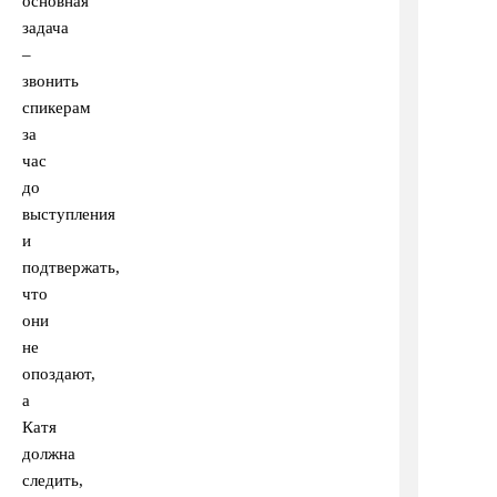
основная
задача
–
звонить
спикерам
за
час
до
выступления
и
подтвержать,
что
они
не
опоздают,
а
Катя
должна
следить,