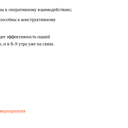
овы к оперативному взаимодействию;
способны к конструктивному
щее эффективность нашей
 и в 8–9 утра уже на связи.
 мероприятия