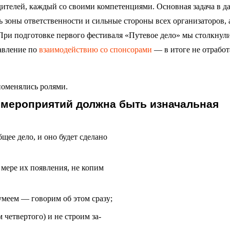
дителей, каждый со своими компетенциями. Основная задача в д
ь зоны ответственности и сильные стороны всех организаторов, 
. При подготовке первого фестиваля «Путевое дело» мы столкнули
равление по
взаимодействию со спонсорами
— в итоге не отработ
поменялись ролями.
 мероприятий должна быть изначальная
ее дело, и оно будет сделано
 мере их появления, не копим
умеем — говорим об этом сразу;
 четвертого) и не строим за-