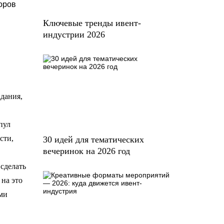
оров
Ключевые тренды ивент-
индустрии 2026
адания,
пул
сти,
30 идей для тематических
вечеринок на 2026 год
сделать
 на это
ами