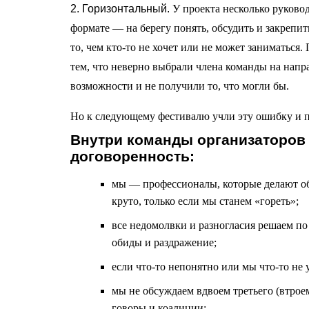
2. Горизонтальный.
У проекта несколько руково
формате — на берегу понять, обсудить и закрепит
то, чем кто-то не хочет или не может заниматься
тем, что неверно выбрали члена команды на нап
возможности и не получили то, что могли бы.
Но к следующему фестивалю учли эту ошибку и 
Внутри команды организаторов
договоренность:
мы — профессионалы, которые делают общ
круто, только если мы станем «гореть»;
все недомолвки и разногласия решаем по
обиды и раздражение;
если что-то непонятно или мы что-то не 
мы не обсуждаем вдвоем третьего (втроем
говоры и коалиции;