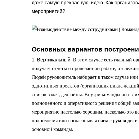
даже самую прекрасную, идею. Как организо
мероприятий?
Основных вариантов построени
1. Вертикальный.
В этом случае есть главный ор
получает отчеты о проделанной работе, отслежи
Людей руководитель набирает в таком случае или 
однотипных проектов (организация цикла лекций, с
список задач, дедлайны. Внутри команды он взаи
полноценного и оперативного решения общей зад
мероприятие настолько хорошим, насколько это в
полномочия или согласовывая наем с руководителе
основной команды.