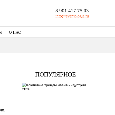
8 901 417 75 03
info@eventologia.ru
Я
О НАС
Кто мы
Портфолио
ПОПУЛЯРНОЕ
ую,