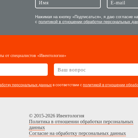
Нажимая на кнопку «Подписаться», я даю согласие н
с
политикой в отношении обработки персональных да
ты от специалистов «Ивентологии»
аботку персональных данных
в соответствии с
политикой в отношении обраб
© 2015-2026 Ивентология
Политика в отношении обработки персональных
данных
Согласие на обработку персональных данных