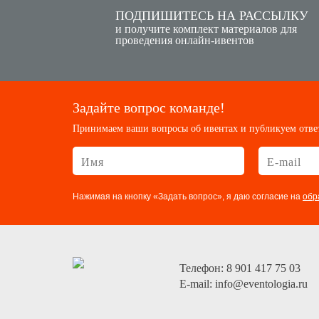
ПОДПИШИТЕСЬ НА РАССЫЛКУ
и получите комплект материалов для
проведения онлайн-ивентов
Задайте вопрос команде!
Принимаем ваши вопросы об ивентах и публикуем отве
Нажимая на кнопку «Задать вопрос», я даю согласие на
обр
Телефон: 8 901 417 75 03
E-mail:
info@eventologia.ru