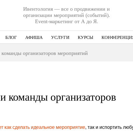
Ивентология — все о продвижении и
организации мероприятий (событий).
Event-маркетинг от А до Я.
БЛОГ
АФИША
УСЛУГИ
КУРСЫ
КОНФЕРЕНЦИ
Ниша
 команды организаторов мероприятий
Этап
Формат
Еще
и команды организаторов
ет как сделать идеальное мероприятие
, так и испортить люб