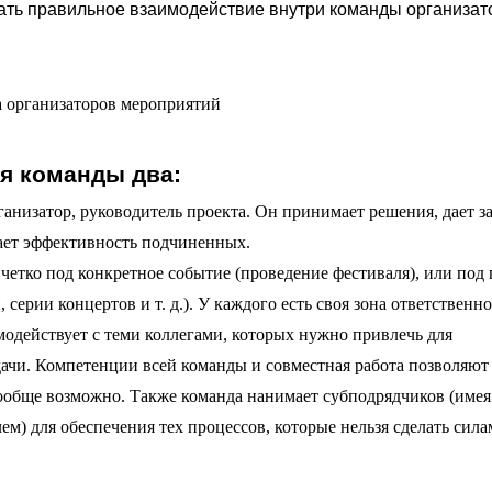
вать правильное взаимодействие внутри команды организат
я команды два:
ганизатор, руководитель проекта. Он принимает решения, дает з
вает эффективность подчиненных.
четко под конкретное событие (проведение фестиваля), или под 
ерии концертов и т. д.). У каждого есть своя зона ответственно
модействует с теми коллегами, которых нужно привлечь для
ачи. Компетенции всей команды и совместная работа позволяют 
ообще возможно. Также команда нанимает субподрядчиков (имея
м) для обеспечения тех процессов, которые нельзя сделать сил