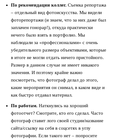
По рекомендации коллег.
Съемка репортажа
– отдельный вид фотоискусства. Мы видели
фоторепортажи (и знаем, что за них даже был
заплачен гонорар!), откуда практически
нечего было взять в портфолио. Мы
наблюдали за «профессионалами» с очень
убедительного размера объективами, которые
в итоге не могли отдать ничего пристойного.
Размер в данном случае не имеет никакого
значения. И поэтому крайне важно
посмотреть, что фотограф делал до этого,
какие мероприятия он снимал, в каком виде и
как быстро отдавал материал.
По работам.
Наткнулись на хороший
фотоотчет? Смотрите, кто его сделал. Часто
фотограф ставит лого своей студии/название
сайта/ссылку на себя в соцсетях в углу
фотографии. Если такого нет – попросите