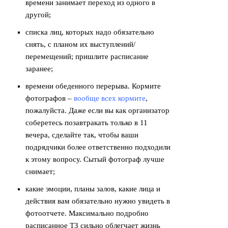
времени занимает переход из одного в
другой;
списка лиц, которых надо обязательно
снять, с планом их выступлений/
перемещений; пришлите расписание
заранее;
времени обеденного перерыва. Кормите
фотографов –
вообще всех кормите
,
пожалуйста. Даже если вы как организатор
соберетесь позавтракать только в 11
вечера, сделайте так, чтобы ваши
подрядчики более ответственно подходили
к этому вопросу. Сытый фотограф лучше
снимает;
какие эмоции, планы залов, какие лица и
действия вам обязательно нужно увидеть в
фотоотчете. Максимально подробно
расписанное ТЗ сильно облегчает жизнь