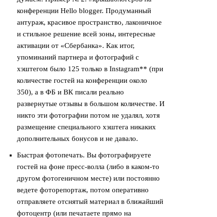
конференции Hello blogger. Продуманный
антураж, красивое пространство, лаконичное
и стильное решение всей зоны, интересные
активации от «Сбербанка». Как итог,
упоминаний партнера и фотографий с
хэштегом было 125 только в Instagram** (при
количестве гостей на конференции около
350), а в ФБ и ВК писали реально
развернутые отзывы в большом количестве. И
никто эти фотографии потом не удалял, хотя
размещение специального хэштега никаких
дополнительных бонусов и не давало.
Быстрая фотопечать. Вы фотографируете
гостей на фоне пресс-волла (либо в каком-то
другом фотогеничном месте) или постоянно
ведете фоторепортаж, потом оперативно
отправляете отснятый материал в ближайший
фотоцентр (или печатаете прямо на