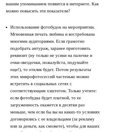
вашим упоминанием появится в интернете. Как
можно повысить эти показатели?
Использование фотобудок на мероприятии.
Мгновенная печать любима и востребована
многими аудиториями. Если грамотно
подобрать антураж, заранее приготовить
реквизит (ну только не усики на палочке и
очки-звездочки, пожалуйста, подумайте
еще!), то отклик будет. Потом результаты
этих микрофотосессий частенько можно
встретить в социальных сетях с
соответствующим хэштегом. Только учтите:
если фотобудка будет платной, то ее
загруженность окажется в десятки раз
меньше, чем если бы вы на каких-то условиях
договорились с ее владельцами (за рекламу
или за деньги, как сможете), чтобы для ваших