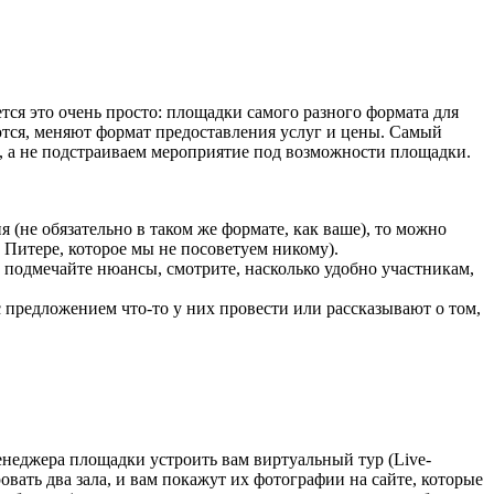
тся это очень просто: площадки самого разного формата для
тся, меняют формат предоставления услуг и цены. Самый
 а не подстраиваем мероприятие под возможности площадки.
(не обязательно в таком же формате, как ваше), то можно
в Питере, которое мы не посоветуем никому).
 подмечайте нюансы, смотрите, насколько удобно участникам,
 предложением что-то у них провести или рассказывают о том,
менеджера площадки устроить вам виртуальный тур (Live-
ать два зала, и вам покажут их фотографии на сайте, которые