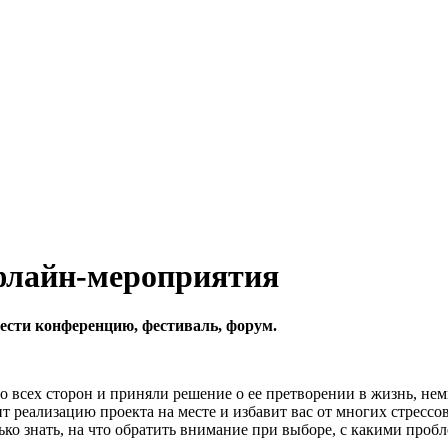
флайн-мероприятия
ести конференцию, фестиваль, форум.
со всех сторон и приняли решение о ее претворении в жизнь, не
т реализацию проекта на месте и избавит вас от многих стрессо
о знать, на что обратить внимание при выборе, с какими пробл