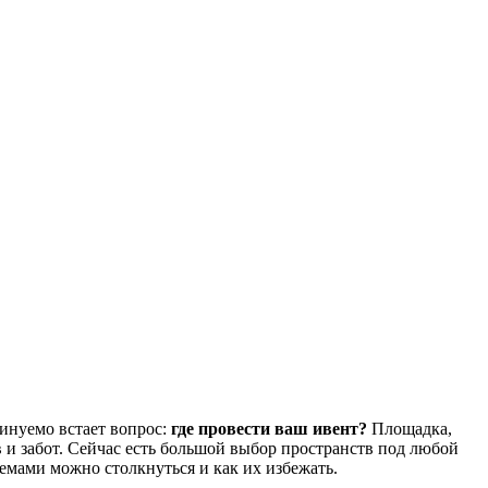
минуемо встает вопрос:
где провести ваш ивент?
Площадка,
в и забот. Сейчас есть большой выбор пространств под любой
емами можно столкнуться и как их избежать.