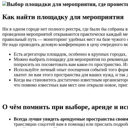
Как найти площадку для мероприятия
Ни в одном городе нет полного реестра, где были бы собраны 
проведения мероприятий открываются практически каждый мес
правильный путь — мониторинг удобных мест на базе чужого 
Не надо проводить деловую конференцию в цеху очередного мо
Есть агрегаторы площадок, особенно в крупных городах,
Можно выбрать площадку для мероприятия по рекомендация
попросить их посоветовать вам какое-то пространство. Ил
Используйте личный опыт посещения событий того формат
хватит ли вам этого пространства для ваших нужд, и так 
Когда вы становитесь достаточно известным организатор
что помимо известных вам мест они открыли новое, пригл
О чём помнить при выборе, аренде и и
Всегда лучше увидеть арендуемые пространства своим
трансляции соцсетей вам в помощь) или прислать подроб