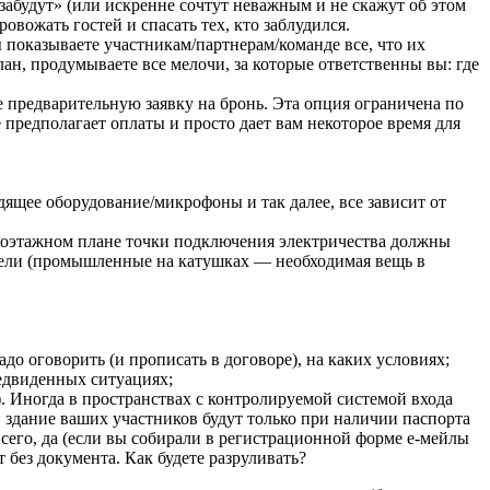
«забудут» (или искренне сочтут неважным и не скажут об этом
овожать гостей и спасать тех, кто заблудился.
 показываете участникам/партнерам/команде все, что их
ан, продумываете все мелочи, за которые ответственны вы: где
е предварительную заявку на бронь. Эта опция ограничена по
 предполагает оплаты и просто дает вам некоторое время для
ящее оборудование/микрофоны и так далее, все зависит от
На поэтажном плане точки подключения электричества должны
ители (промышленные на катушках — необходимая вещь в
до оговорить (и прописать в договоре), на каких условиях;
редвиденных ситуациях;
 Иногда в пространствах с контролируемой системой входа
в здание ваших участников будут только при наличии паспорта
всего, да (если вы собирали в регистрационной форме е-мейлы
 без документа. Как будете разруливать?