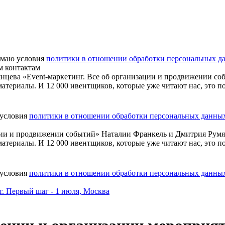
маю условия
политики в отношении обработки персональных д
м контактам
нцева «Event-маркетинг. Все об организации и продвижении со
атериалы. И 12 000 ивентщиков, которые уже читают нас, это п
 условия
политики в отношении обработки персональных данны
ации и продвижении событий» Наталии Франкель и Дмитрия Рум
атериалы. И 12 000 ивентщиков, которые уже читают нас, это п
 условия
политики в отношении обработки персональных данны