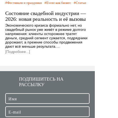
Фестивали и праздники
Event как бизнес
Статьи
Состояние свадебной индустрии —
2026: новая реальность и её вызовы
Экономического кризиса формально нет, но
свадебный рынок уже живёт в режиме долгого
напряжения: клиенты осторожнее тратят
деньги, средний сегмент сужается, подрядчики
дорожают, а прежние способы продвижения
дают всё меньше результата.…
[Подробнее...]
ПОДПИШИТЕСЬ НА
РАССЫЛКУ