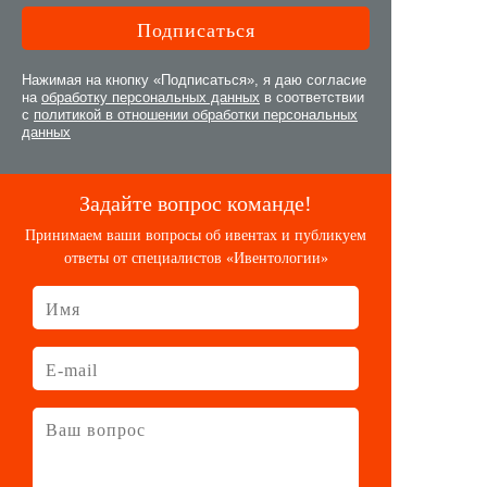
Нажимая на кнопку «Подписаться», я даю согласие
на
обработку персональных данных
в соответствии
с
политикой в отношении обработки персональных
данных
Задайте вопрос команде!
Принимаем ваши вопросы об ивентах и публикуем
ответы от специалистов «Ивентологии»