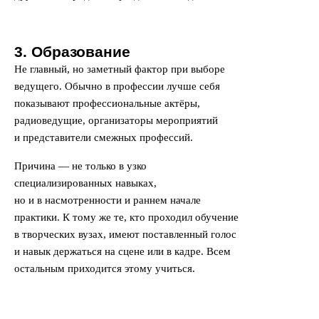
3. Образование
Не главный, но заметный фактор при выборе
ведущего. Обычно в профессии лучше себя
показывают профессиональные актёры,
радиоведущие, организаторы мероприятий
и представители смежных профессий.
Причина — не только в узко
специализированных навыках,
но и в насмотренности и раннем начале
практики. К тому же те, кто проходил обучение
в творческих вузах, имеют поставленный голос
и навык держаться на сцене или в кадре. Всем
остальным приходится этому учиться.