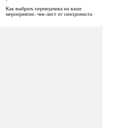
Как выбрать переводчика на ваше
мероприятие: чек-лист от синхрониста
Профессии в организации мероприятий:
сколько можно заработать