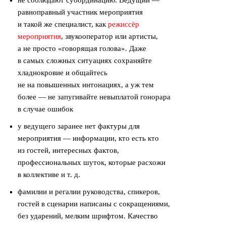
не соблюдают субординацию. Ведущий —
равноправный участник мероприятия
и такой же специалист, как
режиссёр
мероприятия
, звукооператор или артисты,
а не просто «говорящая голова». Даже
в самых сложных ситуациях сохраняйте
хладнокровие и общайтесь
не на повышенных интонациях, а уж тем
более — не запугивайте невыплатой гонорара
в случае ошибок
у ведущего заранее нет фактуры для
мероприятия — информации, кто есть кто
из гостей, интересных фактов,
профессиональных шуток, которые расхожи
в коллективе и т. д.
фамилии и регалии руководства, спикеров,
гостей в сценарии написаны с сокращениями,
без ударений, мелким шрифтом. Качество