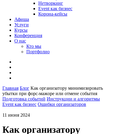
Нетворкинг
Event как бизнес
Корона-кейсы
Афиша
Услуги
Курсы
Конференция
О нас
Кто мы
Портфолио
Главная
Блог
Как организатору минимизировать
убытки при форс-мажоре или отмене события
Подготовка событий
Инструкции и алгоритмы
Event как бизнес
Ошибки организаторов
11 июня 2024
Как организатору