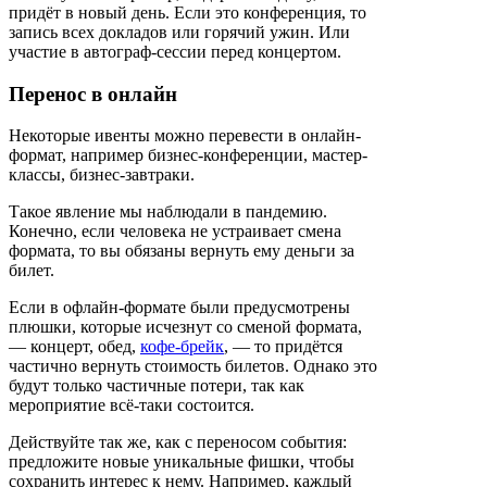
придёт в новый день. Если это конференция, то
запись всех докладов или горячий ужин. Или
участие в автограф-сессии перед концертом.
Перенос в онлайн
Некоторые ивенты можно перевести в онлайн-
формат, например бизнес-конференции, мастер-
классы, бизнес-завтраки.
Такое явление мы наблюдали в пандемию.
Конечно, если человека не устраивает смена
формата, то вы обязаны вернуть ему деньги за
билет.
Если в офлайн-формате были предусмотрены
плюшки, которые исчезнут со сменой формата,
— концерт, обед,
кофе-брейк
, — то придётся
частично вернуть стоимость билетов. Однако это
будут только частичные потери, так как
мероприятие всё-таки состоится.
Действуйте так же, как с переносом события:
предложите новые уникальные фишки, чтобы
сохранить интерес к нему. Например, каждый