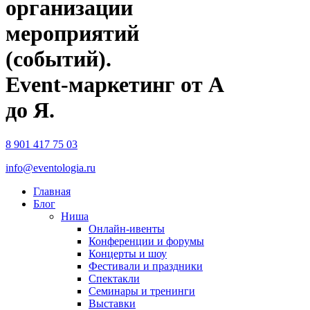
организации
мероприятий
(событий).
Event-маркетинг от А
до Я.
8 901 417 75 03
info@eventologia.ru
Главная
Блог
Ниша
Онлайн-ивенты
Конференции и форумы
Концерты и шоу
Фестивали и праздники
Спектакли
Семинары и тренинги
Выставки