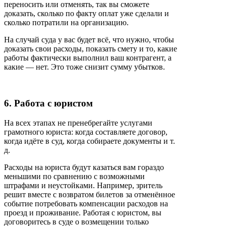
переносить или отменять, так вы сможете
доказать, сколько по факту оплат уже сделали и
сколько потратили на организацию.
На случай суда у вас будет всё, что нужно, чтобы
доказать свои расходы, показать смету и то, какие
работы фактически выполнил ваш контрагент, а
какие — нет. Это тоже снизит сумму убытков.
6. Работа с юристом
На всех этапах не пренебрегайте услугами
грамотного юриста: когда составляете договор,
когда идёте в суд, когда собираете документы и т.
д.
Расходы на юриста будут казаться вам гораздо
меньшими по сравнению с возможными
штрафами и неустойками. Например, зритель
решит вместе с возвратом билетов за отменённое
событие потребовать компенсации расходов на
проезд и проживание. Работая с юристом, вы
договоритесь в суде о возмещении только