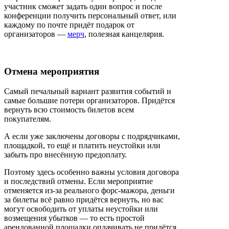
участник сможет задать один вопрос и после
конференции получить персональный ответ, или
каждому по почте придёт подарок от
организаторов —
мерч
, полезная канцелярия.
Отмена мероприятия
Самый печальный вариант развития событий и
самые большие потери организаторов. Придётся
вернуть всю стоимость билетов всем
покупателям.
А если уже заключены договоры с подрядчиками,
площадкой, то ещё и платить неустойки или
забыть про внесённую предоплату.
Поэтому здесь особенно важны условия договора
и последствий отмены. Если мероприятие
отменяется из-за реального форс-мажора, деньги
за билеты всё равно придётся вернуть, но вас
могут освободить от уплаты неустойки или
возмещения убытков — то есть простой
арендованной площадки оплачивать не придётся.