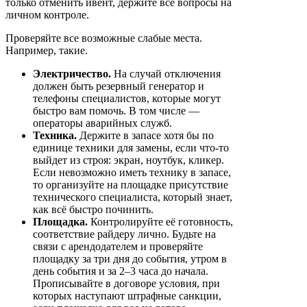
только отменить ивент, держите все вопросы на
личном контроле.
Проверяйте все возможные слабые места.
Например, такие.
Электричество
.
На случай отключения
должен быть резервный генератор и
телефоны специалистов, которые могут
быстро вам помочь. В том числе —
операторы аварийных служб.
Техника
.
Держите в запасе хотя бы по
единице техники для замены, если что-то
выйдет из строя: экран, ноутбук, кликер.
Если невозможно иметь технику в запасе,
то организуйте на площадке присутствие
технического специалиста, который знает,
как всё быстро починить.
Площадка.
Контролируйте её готовность,
соответствие райдеру лично. Будьте на
связи с арендодателем и проверяйте
площадку за три дня до события, утром в
день события и за 2–3 часа до начала.
Прописывайте в договоре условия, при
которых наступают штрафные санкции,