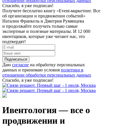
отношении обработки персональных данных
Спасибо, я уже подписан!
Получите бесплатно книгу «Event-маркетинг. Все
об организации и продвижении событий»
Наталии Франкель и Дмитрия Румянцева
и продолжайте получать только самые
экспертные и полезные материалы. И 12 000
ивентщиков, которые уже читают нас, это
подтвердят!
Подписаться
Даю
согласие
на обработку персональных
данных и принимаю условия
политики в
отношении обработки персональных данных
Спасибо, я уже подписан!
Ивентология — все о
продвижении и