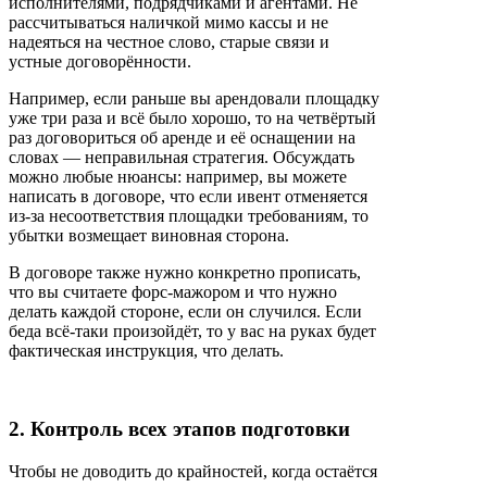
исполнителями, подрядчиками и агентами. Не
рассчитываться наличкой мимо кассы и не
надеяться на честное слово, старые связи и
устные договорённости.
Например, если раньше вы арендовали площадку
уже три раза и всё было хорошо, то на четвёртый
раз договориться об аренде и её оснащении на
словах — неправильная стратегия. Обсуждать
можно любые нюансы: например, вы можете
написать в договоре, что если ивент отменяется
из-за несоответствия площадки требованиям, то
убытки возмещает виновная сторона.
В договоре также нужно конкретно прописать,
что вы считаете форс-мажором и что нужно
делать каждой стороне, если он случился. Если
беда всё-таки произойдёт, то у вас на руках будет
фактическая инструкция, что делать.
2. Контроль всех этапов подготовки
Чтобы не доводить до крайностей, когда остаётся