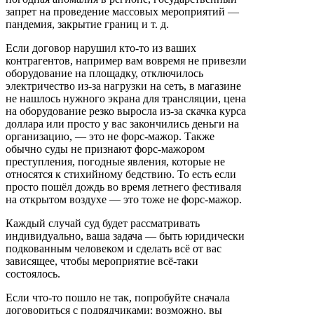
запрет на проведение массовых мероприятий —
пандемия, закрытие границ и т. д.
Если договор нарушил кто-то из ваших
контрагентов, например вам вовремя не привезли
оборудование на площадку, отключилось
электричество из-за нагрузки на сеть, в магазине
не нашлось нужного экрана для трансляции, цена
на оборудование резко выросла из-за скачка курса
доллара или просто у вас закончились деньги на
организацию, — это не форс-мажор. Также
обычно суды не признают форс-мажором
преступления, погодные явления, которые не
относятся к стихийному бедствию. То есть если
просто пошёл дождь во время летнего фестиваля
на открытом воздухе — это тоже не форс-мажор.
Каждый случай суд будет рассматривать
индивидуально, ваша задача — быть юридически
подкованным человеком и сделать всё от вас
зависящее, чтобы мероприятие всё-таки
состоялось.
Если что-то пошло не так, попробуйте сначала
договориться с подрядчиками: возможно, вы