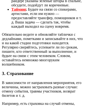
райдере указаны зелёные шторы в спальне,
обсудите, подойдут ли коричневые.
Тайминг
.
Будьте на связи со спикерами,
артистами, если им нужно —
предоставляйте трансфер, помощников и т.
д. Ваша задача — сделать так, чтобы
каждый выходил на сцену вовремя.
Обязательно ведите и обновляйте таблички с
дедлайнами, пометками и записывайте в них, что
и на какой стадии подготовки находится.
Регулярно сверяйтесь, успеваете ли по срокам,
пишите, кто ответственный за выполнение, и
будьте на связи с этим человеком. Словом,
оставайтесь немножко многоруким
волшебником.
3. Страхование
В зависимости от направления мероприятия, его
величины, можно застраховать разные случаи:
отмену события, травмы участников, возврат
билетов и т. д.
Например, есть
страховка на случай отмены,