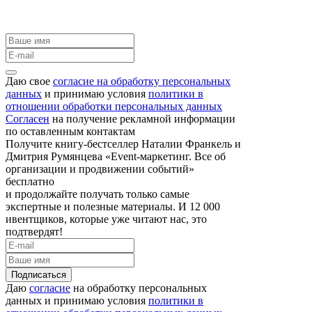
Даю свое
согласие на обработку персональных
данных
и принимаю условия
политики в
отношении обработки персональных данных
Согласен
на получение рекламной информации
по оставленным контактам
Получите книгу-бестселлер Наталии Франкель и
Дмитрия Румянцева «Event-маркетинг. Все об
организации и продвижении событий»
бесплатно
и продолжайте получать только самые
экспертные и полезные материалы. И 12 000
ивентщиков, которые уже читают нас, это
подтвердят!
Подписаться
Даю
согласие
на обработку персональных
данных и принимаю условия
политики в