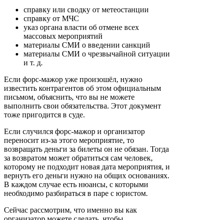
справку или сводку от метеостанции
справку от МЧС
указ органа власти об отмене всех
массовых мероприятий
материалы СМИ о введении санкций
материалы СМИ о чрезвычайной ситуации
и т. д.
Если форс-мажор уже произошёл, нужно
известить контрагентов об этом официальным
письмом, объяснить, что вы не можете
выполнить свои обязательства. Этот документ
тоже пригодится в суде.
Если случился форс-мажор и организатор
переносит из-за этого мероприятие, то
возвращать деньги за билеты он не обязан. Тогда
за возвратом может обратиться сам человек,
которому не подходит новая дата мероприятия, и
вернуть его деньги нужно на общих основаниях.
В каждом случае есть нюансы, с которыми
необходимо разбираться в паре с юристом.
Сейчас рассмотрим, что именно вы как
организатор можете сделать, чтобы