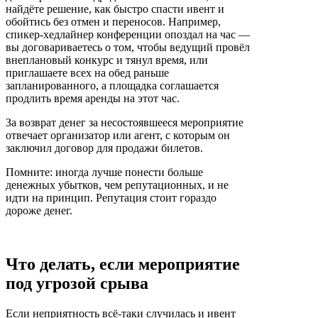
найдёте решение, как быстро спасти ивент и
обойтись без отмен и переносов. Например,
спикер-хедлайнер конференции опоздал на час —
вы договариваетесь о том, чтобы ведущий провёл
внеплановый конкурс и тянул время, или
приглашаете всех на обед раньше
запланированного, а площадка соглашается
продлить время аренды на этот час.
За возврат денег за несостоявшееся мероприятие
отвечает организатор или агент, с которым он
заключил договор для продажи билетов.
Помните: иногда лучше понести больше
денежных убытков, чем репутационных, и не
идти на принцип. Репутация стоит гораздо
дороже денег.
Что делать, если мероприятие
под угрозой срыва
Если неприятность всё-таки случилась и ивент