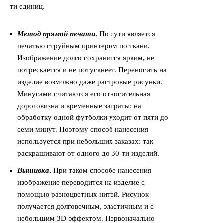
ти единиц.
Метод прямой печати
.
По сути является
печатью струйным принтером по ткани.
Изображение долго сохранится ярким, не
потрескается и не потускнеет. Переносить на
изделие возможно даже растровые рисунки.
Минусами считаются его относительная
дороговизна и временные затраты: на
обработку одной футболки уходит от пяти до
семи минут. Поэтому способ нанесения
используется при небольших заказах: так
раскрашивают от одного до 30-ти изделий.
Вышивка
.
При таком способе нанесения
изображение переводится на изделие с
помощью разноцветных нитей. Рисунок
получается долговечным, эластичным и с
небольшим 3D-эффектом. Первоначально