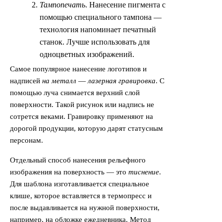
Тампопечать
. Нанесение пигмента с
помощью специального тампона —
технология напоминает печатный
станок. Лучше использовать для
одноцветных изображений.
Самое популярное нанесение логотипов и
надписей
на металл
—
лазерная гравировка
. С
помощью луча снимается верхний слой
поверхности. Такой рисунок или надпись не
сотрется веками. Гравировку применяют на
дорогой продукции, которую дарят статусным
персонам.
Отдельный способ нанесения рельефного
изображения на поверхность — это
тиснение
.
Для шаблона изготавливается специальное
клише, которое вставляется в термопресс и
после выдавливается на нужной поверхности,
например, на обложке ежедневника. Метод