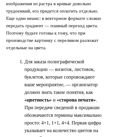
изображения из растра в кривые довольно
трудоемкий, его придется оплатить отдельно.
Еще один нюанс: в векторном формате сложно
передать градиент — плавный переход цвета.
Поэтому будьте готовы к тому, что при
производстве картинку с переливом разложат
отдельные на цвета.
Для заказа полиграфической
продукции — визиток, листовок,
буклетов, которые сопровождают
ваше мероприятие, — организатор
должен знать такие понятия, как
«цветность»
и
«сторона печати»
.
При передаче сведений в продакшн
обозначаются термины максимально
просто: 4+1, 1+1, 4+4. Первая цифра
указывает на количество цветов на