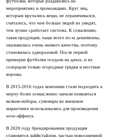
футболки, которые раздавались на
мероприятиях и промоакциях. Круг лиц,
которым вручались вещи, не ограничивался,
считалось, что чем больше людей их увидят,
тем лучше сработает система. К сожалению,
такая продукция, чаще всего из-за дешевизны,
оказывалась очень низкого качества, поэтому
становилась одноразовой. После первой
примерки футболки оседали на дачах, и их
созерцали только огородные грядки и местные
вороны.
В 2015-2016 годах компании стали подходить к
мерчу более осмысленно: начали появляться
велкам-наборы, сувениры во внешнем
маркетинге использовались для произведения
wow-эффекта.
В 2020 году брендированная продукция
становится лайфстайлом, частью повседневной