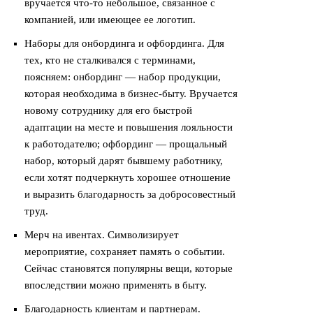
вручается что-то небольшое, связанное с
компанией, или имеющее ее логотип.
Наборы для онбординга и офбординга. Для
тех, кто не сталкивался с терминами,
поясняем:
онбординг — набор продукции,
которая необходима в бизнес-быту. Вручается
новому сотруднику для его быстрой
адаптации на месте и повышения лояльности
к работодателю;
офбординг — прощальный
набор, который дарят бывшему работнику,
если хотят подчеркнуть хорошее отношение
и выразить благодарность за добросовестный
труд.
Мерч на ивентах. Символизирует
мероприятие, сохраняет память о событии.
Сейчас становятся популярны вещи, которые
впоследствии можно применять в быту.
Благодарность клиентам и партнерам.