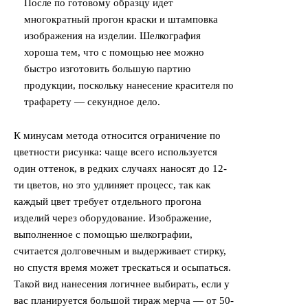
После по готовому образцу идет
многократный прогон краски и штамповка
изображения на изделии. Шелкография
хороша тем, что с помощью нее можно
быстро изготовить большую партию
продукции, поскольку нанесение красителя по
трафарету — секундное дело.
К минусам метода относится ограничение по
цветности рисунка: чаще всего используется
один оттенок, в редких случаях наносят до 12-
ти цветов, но это удлиняет процесс, так как
каждый цвет требует отдельного прогона
изделий через оборудование. Изображение,
выполненное с помощью шелкографии,
считается долговечным и выдерживает стирку,
но спустя время может трескаться и осыпаться.
Такой вид нанесения логичнее выбирать, если у
вас планируется большой тираж мерча — от 50-