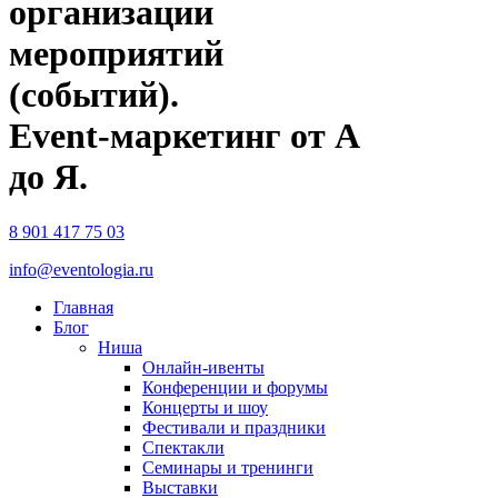
организации
мероприятий
(событий).
Event-маркетинг от А
до Я.
8 901 417 75 03
info@eventologia.ru
Главная
Блог
Ниша
Онлайн-ивенты
Конференции и форумы
Концерты и шоу
Фестивали и праздники
Спектакли
Семинары и тренинги
Выставки