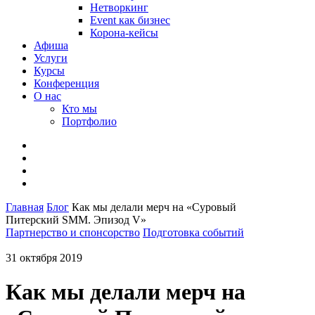
Нетворкинг
Event как бизнес
Корона-кейсы
Афиша
Услуги
Курсы
Конференция
О нас
Кто мы
Портфолио
Главная
Блог
Как мы делали мерч на «Суровый
Питерский SMM. Эпизод V»
Партнерство и спонсорство
Подготовка событий
31 октября 2019
Как мы делали мерч на