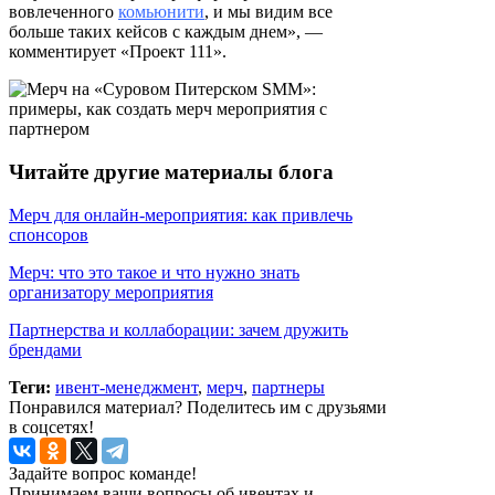
вовлеченного
комьюнити
, и мы видим все
больше таких кейсов с каждым днем», —
комментирует «Проект 111».
Читайте другие материалы блога
Мерч для онлайн-мероприятия: как привлечь
спонсоров
Мерч: что это такое и что нужно знать
организатору мероприятия
Партнерства и коллаборации: зачем дружить
брендами
Теги:
ивент-менеджмент
,
мерч
,
партнеры
Понравился материал? Поделитесь им с друзьями
в соцсетях!
Задайте вопрос команде!
Принимаем ваши вопросы об ивентах и