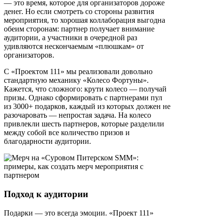
— это время, которое для организаторов дороже
денег. Но если смотреть со стороны развития
мероприятия, то хорошая коллаборация выгодна
обеим сторонам: партнер получает внимание
аудитории, а участники в очередной раз
удивляются нескончаемым «плюшкам» от
организаторов.
С «Проектом 111» мы реализовали довольно
стандартную механику «Колесо Фортуны».
Кажется, что сложного: крути колесо — получай
призы. Однако сформировать с партнерами пул
из 3000+ подарков, каждый из которых должен не
разочаровать — непростая задача. На колесо
привлекли шесть партнеров, которые разделили
между собой все количество призов и
благодарности аудитории.
Подход к аудитории
Подарки — это всегда эмоции. «Проект 111»