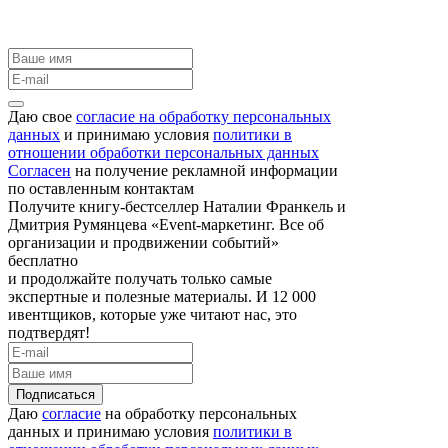
Даю свое
согласие на обработку персональных
данных
и принимаю условия
политики в
отношении обработки персональных данных
Согласен
на получение рекламной информации
по оставленным контактам
Получите книгу-бестселлер Наталии Франкель и
Дмитрия Румянцева «Event-маркетинг. Все об
организации и продвижении событий»
бесплатно
и продолжайте получать только самые
экспертные и полезные материалы. И 12 000
ивентщиков, которые уже читают нас, это
подтвердят!
Подписаться
Даю
согласие
на обработку персональных
данных и принимаю условия
политики в