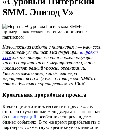
«Суровый Питерский
SMM. Эпизод V»
Качественная работа с партнерами — ключевой
показатель успешности конференций.
«Проект
111»
как поставщик мерча и промопродукции
часто сотрудничает с мероприятиями, и они
показывают разный уровень организации.
Рассказываем о том, как делали мерч
мероприятия на «Суровый Питерский SMM» и
почему довольны партнерством на 100%.
К
реативная проработка проекта
Кладбище логотипов на сайте и пресс-волле,
стенд со скучающими менеджерами — основная
боль
интеграций
, особенно если речь идет о
бизнес-событиях. В то же время разрабатывать с
партнером совместную креативную активность