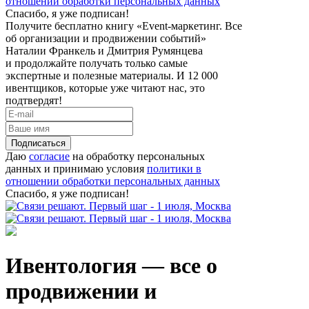
отношении обработки персональных данных
Спасибо, я уже подписан!
Получите бесплатно книгу «Event-маркетинг. Все
об организации и продвижении событий»
Наталии Франкель и Дмитрия Румянцева
и продолжайте получать только самые
экспертные и полезные материалы. И 12 000
ивентщиков, которые уже читают нас, это
подтвердят!
Подписаться
Даю
согласие
на обработку персональных
данных и принимаю условия
политики в
отношении обработки персональных данных
Спасибо, я уже подписан!
Ивентология — все о
продвижении и