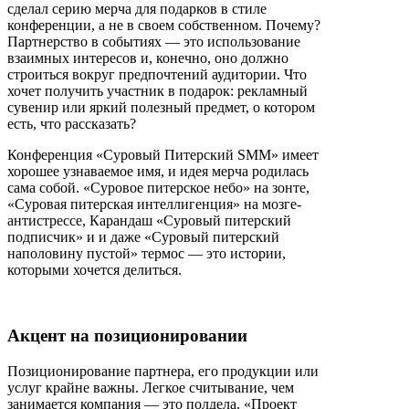
сделал серию мерча для подарков в стиле
конференции, а не в своем собственном. Почему?
Партнерство в событиях — это использование
взаимных интересов и, конечно, оно должно
строиться вокруг предпочтений аудитории. Что
хочет получить участник в подарок: рекламный
сувенир или яркий полезный предмет, о котором
есть, что рассказать?
Конференция «Суровый Питерский SMM» имеет
хорошее узнаваемое имя, и идея мерча родилась
сама собой. «Суровое питерское небо» на зонте,
«Суровая питерская интеллигенция» на мозге-
антистрессе, Карандаш «Суровый питерский
подписчик» и и даже «Суровый питерский
наполовину пустой» термос — это истории,
которыми хочется делиться.
Акцент на позиционировании
Позиционирование партнера, его продукции или
услуг крайне важны. Легкое считывание, чем
занимается компания — это полдела. «Проект