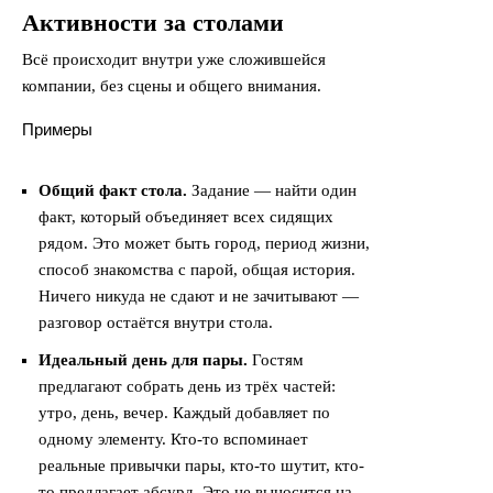
Активности за столами
Всё происходит внутри уже сложившейся
компании, без сцены и общего внимания.
Примеры
Общий факт стола.
Задание — найти один
факт, который объединяет всех сидящих
рядом. Это может быть город, период жизни,
способ знакомства с парой, общая история.
Ничего никуда не сдают и не зачитывают —
разговор остаётся внутри стола.
Идеальный день для пары.
Гостям
предлагают собрать день из трёх частей:
утро, день, вечер. Каждый добавляет по
одному элементу. Кто-то вспоминает
реальные привычки пары, кто-то шутит, кто-
то предлагает абсурд. Это не выносится на