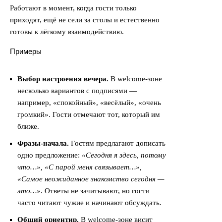
Работают в момент, когда гости только
приходят, ещё не сели за столы и естественно
готовы к лёгкому взаимодействию.
Примеры
Выбор настроения вечера.
В welcome-зоне
несколько вариантов с подписями —
например, «спокойный», «весёлый», «очень
громкий». Гости отмечают тот, который им
ближе.
Фразы-начала.
Гостям предлагают дописать
одно предложение:
«Сегодня я здесь, потому
что…», «С парой меня связывает…»,
«Самое неожиданное знакомство сегодня —
это…»
. Ответы не зачитывают, но гости
часто читают чужие и начинают обсуждать.
Общий ориентир.
В welcome-зоне висит