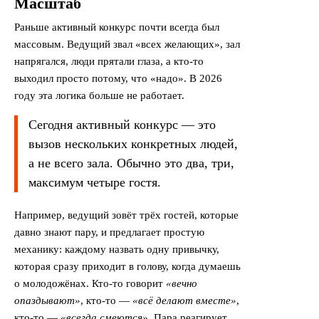
Масштаб
Раньше активный конкурс почти всегда был
массовым. Ведущий звал «всех желающих», зал
напрягался, люди прятали глаза, а кто-то
выходил просто потому, что «надо». В 2026
году эта логика больше не работает.
Сегодня активный конкурс — это
вызов нескольких конкретных людей,
а не всего зала. Обычно это два, три,
максимум четыре гостя.
Например, ведущий зовёт трёх гостей, которые
давно знают пару, и предлагает простую
механику: каждому назвать одну привычку,
которая сразу приходит в голову, когда думаешь
о молодожёнах. Кто-то говорит
«вечно
опаздывают»
, кто-то —
«всё делают вместе»
,
кто-то —
«всегда смеются»
. Пара реагирует,