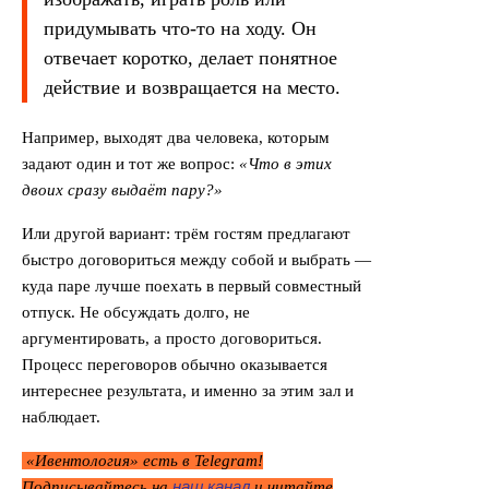
придумывать что-то на ходу. Он
отвечает коротко, делает понятное
действие и возвращается на место.
Например, выходят два человека, которым
задают один и тот же вопрос:
«Что в этих
двоих сразу выдаёт пару?»
Или другой вариант: трём гостям предлагают
быстро договориться между собой и выбрать —
куда паре лучше поехать в первый совместный
отпуск. Не обсуждать долго, не
аргументировать, а просто договориться.
Процесс переговоров обычно оказывается
интереснее результата, и именно за этим зал и
наблюдает.
«Ивентология» есть в Telegram!
наш канал
Подписывайтесь на
и читайте