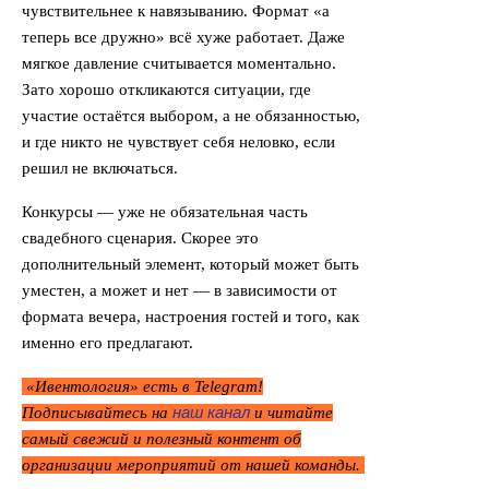
чувствительнее к навязыванию. Формат «а
теперь все дружно» всё хуже работает. Даже
мягкое давление считывается моментально.
Зато хорошо откликаются ситуации, где
участие остаётся выбором, а не обязанностью,
и где никто не чувствует себя неловко, если
решил не включаться.
Конкурсы — уже не обязательная часть
свадебного сценария. Скорее это
дополнительный элемент, который может быть
уместен, а может и нет — в зависимости от
формата вечера, настроения гостей и того, как
именно его предлагают.
«Ивентология» есть в Telegram!
наш канал
Подписывайтесь на
и читайте
самый свежий и полезный контент об
организации мероприятий от нашей команды.