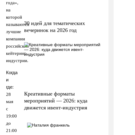
года»,
на
которой
30 идей для тематических
называются
вечеринок на 2026 год
лучшие
компании
российской
кейтеринг-
индустрии.
Когда
и
где:
Креативные форматы
28
мероприятий — 2026: куда
мая
движется ивент-индустрия
с
19:00
до
21:00