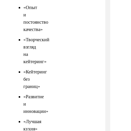
«Опыт
и
постоянство
качества»
«Творческий
взгляд
на
кейтеринг»
«Кейтеринг
без
границ»
«Развитие
и
инновации»
«Лучшая
кухня»