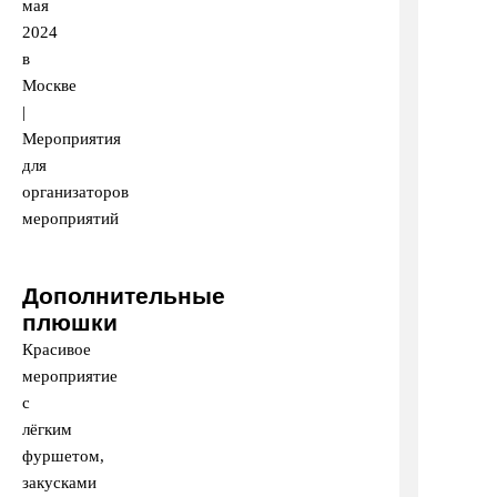
Дополнительные
плюшки
Красивое
мероприятие
с
лёгким
фуршетом,
закусками