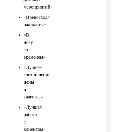
мероприятий»
«Превосходя
ожидания»
«В
ногу
со
временем»
«Лучшее
соотношение
цены
и
качества»
«Лучшая
работа
с
клиентом»