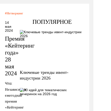
Нетворкинг
ПОПУЛЯРНОЕ
14
мая
2024
Премия
«Кейтеринг
года»
28
мая
Ключевые тренды ивент-
2024
индустрии 2026
Что:
Независимая
ежегодная
премия
«Кейтеринг