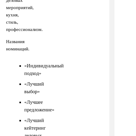
деловых
мероприятий,
кухня,
стиль,
профессионализм.
Названия
номинаций.
«Индивидуальный
подход»
«Лучший
выбор»
«Лучшее
предложение»
«Лучший
кейтеринг
деловых