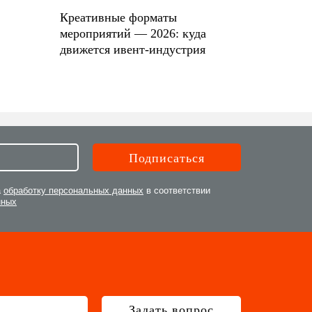
Креативные форматы
мероприятий — 2026: куда
движется ивент-индустрия
а
обработку персональных данных
в соответствии
нных
Задать вопрос