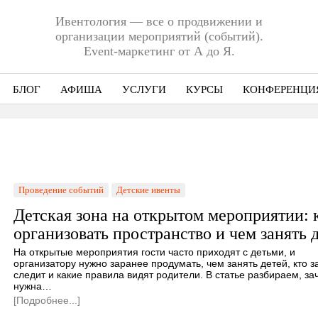
Ивентология — все о продвижении и
организации мероприятий (событий).
Event-маркетинг от А до Я.
БЛОГ
АФИША
УСЛУГИ
КУРСЫ
КОНФЕРЕНЦИ
Ниша
Этап
Формат
Проведение событий
Детские ивенты
Еще
Детская зона на открытом мероприятии: 
организовать пространство и чем занять 
На открытые мероприятия гости часто приходят с детьми, и
организатору нужно заранее продумать, чем занять детей, кто з
следит и какие правила видят родители. В статье разбираем, за
нужна…
[Подробнее...]