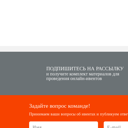
ПОДПИШИТЕСЬ НА РАССЫЛКУ
и получите комплект материалов для
проведения онлайн-ивентов
Задайте вопрос команде!
Принимаем ваши вопросы об ивентах и публикуем отве