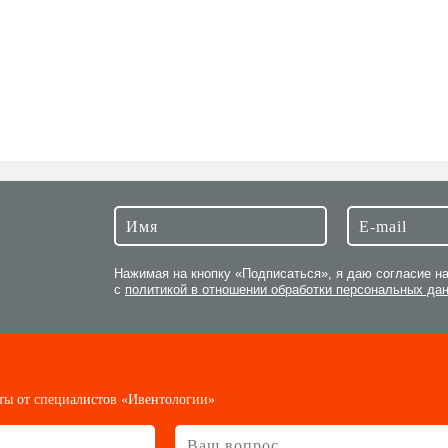
Нажимая на кнопку «Подписаться», я даю согласие н
с
политикой в отношении обработки персональных да
ты от специалистов «Ивентологии»