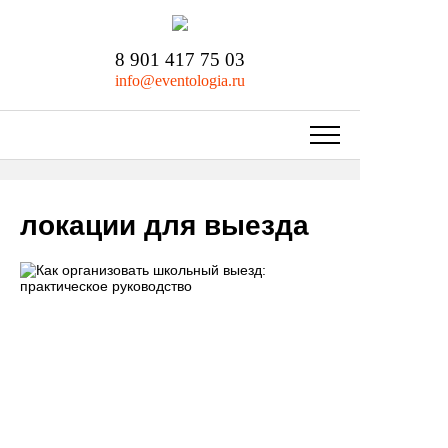
8 901 417 75 03
info@eventologia.ru
локации для выезда