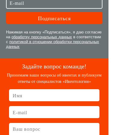
Нажимая на кнопку «Подписаться», я даю согласие
на
обработку персональных данных
в соответствии
с
политикой в отношении обработки персональных
данных
Задайте вопрос команде!
Принимаем ваши вопросы об ивентах и публикуем
ответы от специалистов «Ивентологии»