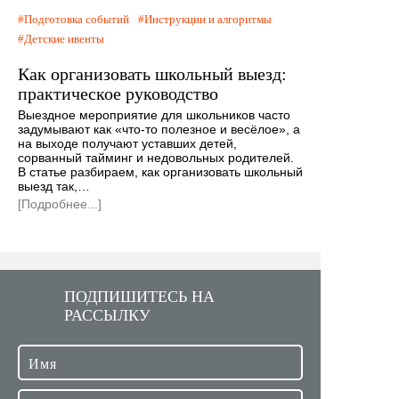
Подготовка событий
Инструкции и алгоритмы
Детские ивенты
Как организовать школьный выезд:
практическое руководство
Выездное мероприятие для школьников часто
задумывают как «что-то полезное и весёлое», а
на выходе получают уставших детей,
сорванный тайминг и недовольных родителей.
В статье разбираем, как организовать школьный
выезд так,…
[Подробнее...]
ПОДПИШИТЕСЬ НА
РАССЫЛКУ