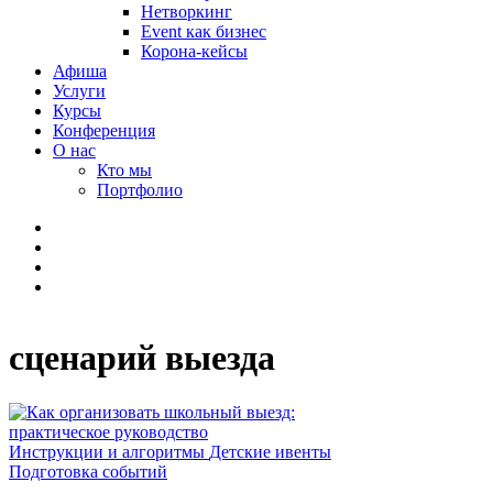
Нетворкинг
Event как бизнес
Корона-кейсы
Афиша
Услуги
Курсы
Конференция
О нас
Кто мы
Портфолио
сценарий выезда
Инструкции и алгоритмы
Детские ивенты
Подготовка событий