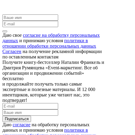
Даю свое
согласие на обработку персональных
данных
и принимаю условия
политики в
отношении обработки персональных данных
Согласен
на получение рекламной информации
по оставленным контактам
Получите книгу-бестселлер Наталии Франкель и
Дмитрия Румянцева «Event-маркетинг. Все об
организации и продвижении событий»
бесплатно
и продолжайте получать только самые
экспертные и полезные материалы. И 12 000
ивентщиков, которые уже читают нас, это
подтвердят!
Подписаться
Даю
согласие
на обработку персональных
данных и принимаю условия
политики в