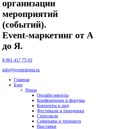
организации
мероприятий
(событий).
Event-маркетинг от А
до Я.
8 901 417 75 03
info@eventologia.ru
Главная
Блог
Ниша
Онлайн-ивенты
Конференции и форумы
Концерты и шоу
Фестивали и праздники
Спектакли
Семинары и тренинги
Выставки