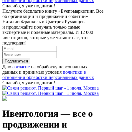
отношении обработки персональных данных
Спасибо, я уже подписан!
Получите бесплатно книгу «Event-маркетинг. Все
об организации и продвижении событий»
Наталии Франкель и Дмитрия Румянцева
и продолжайте получать только самые
экспертные и полезные материалы. И 12 000
ивентщиков, которые уже читают нас, это
подтвердят!
Подписаться
Даю
согласие
на обработку персональных
данных и принимаю условия
политики в
отношении обработки персональных данных
Спасибо, я уже подписан!
Ивентология — все о
продвижении и