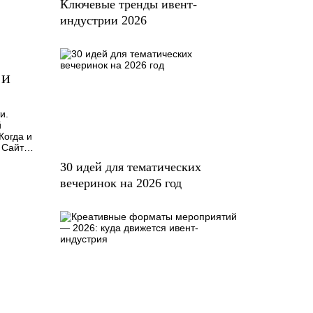
Ключевые тренды ивент-
индустрии 2026
 и
и.
й
Когда и
» Сайт…
30 идей для тематических
вечеринок на 2026 год