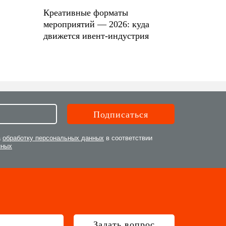
Креативные форматы
мероприятий — 2026: куда
движется ивент-индустрия
а
обработку персональных данных
в соответствии
нных
Задать вопрос