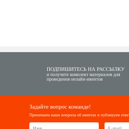
ПОДПИШИТЕСЬ НА РАССЫЛКУ
и получите комплект материалов для
проведения онлайн-ивентов
Задайте вопрос команде!
Принимаем ваши вопросы об ивентах и публикуем отве