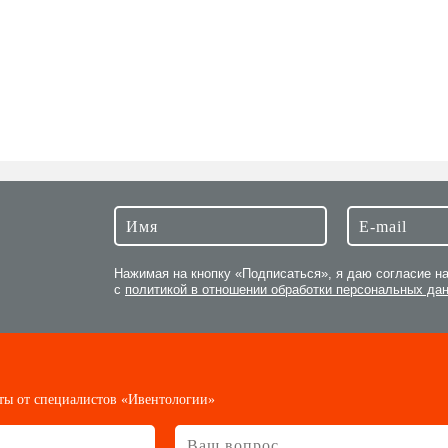
Нажимая на кнопку «Подписаться», я даю согласие н
с
политикой в отношении обработки персональных да
ты от специалистов «Ивентологии»