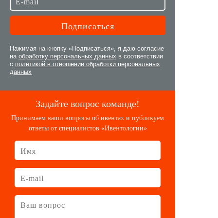
Нажимая на кнопку «Подписаться», я даю согласие
на
обработку персональных данных
в соответствии
с
политикой в отношении обработки персональных
данных
Задайте вопрос команде!
Принимаем ваши вопросы об ивентах и публикуем
ответы от специалистов «Ивентологии»