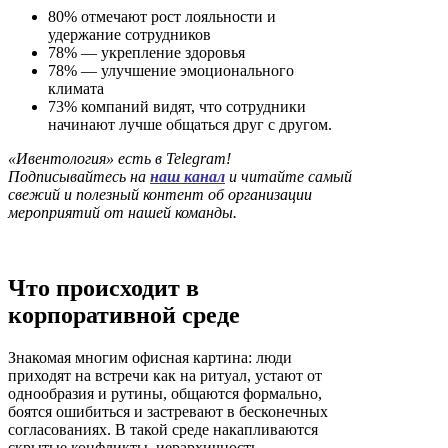
80% отмечают рост лояльности и
удержание сотрудников
78% — укрепление здоровья
78% — улучшение эмоционального
климата
73% компаний видят, что сотрудники
начинают лучше общаться друг с другом.
«Ивентология» есть в Telegram!
Подписывайтесь на
наш канал
и читайте самый
свежий и полезный контент об организации
мероприятий от нашей команды.
Что происходит в
корпоративной среде
Знакомая многим офисная картина: люди
приходят на встречи как на ритуал, устают от
однообразия и рутины, общаются формально,
боятся ошибиться и застревают в бесконечных
согласованиях. В такой среде накапливаются
скрытые конфликты, иерархичность,