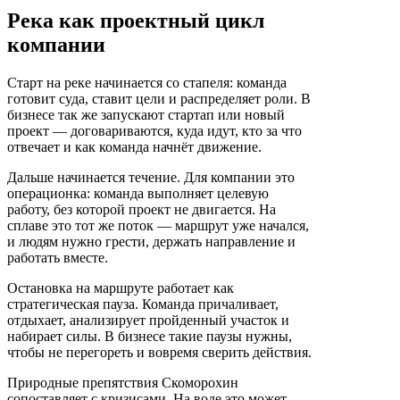
Река как проектный цикл
компании
Старт на реке начинается со стапеля: команда
готовит суда, ставит цели и распределяет роли. В
бизнесе так же запускают стартап или новый
проект — договариваются, куда идут, кто за что
отвечает и как команда начнёт движение.
Дальше начинается течение. Для компании это
операционка: команда выполняет целевую
работу, без которой проект не двигается. На
сплаве это тот же поток — маршрут уже начался,
и людям нужно грести, держать направление и
работать вместе.
Остановка на маршруте работает как
стратегическая пауза. Команда причаливает,
отдыхает, анализирует пройденный участок и
набирает силы. В бизнесе такие паузы нужны,
чтобы не перегореть и вовремя сверить действия.
Природные препятствия Скоморохин
сопоставляет с кризисами. На воде это может