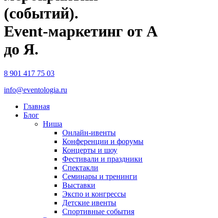
(событий).
Event-маркетинг от А
до Я.
8 901 417 75 03
info@eventologia.ru
Главная
Блог
Ниша
Онлайн-ивенты
Конференции и форумы
Концерты и шоу
Фестивали и праздники
Спектакли
Семинары и тренинги
Выставки
Экспо и конгрессы
Детские ивенты
Спортивные события