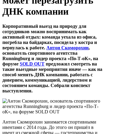
может перезагрузить
ДНК компании
Корпоративный выезд на природу для
сотрудников можно воспринимать как
активный отдых: команда уехала из офиса,
погребла на байдарках, посидела у костра и
вернулась к работе.
Антон Скоморохин
,
основатель спортивного агентства
Runningburg и лидер проекта «По-Т-оК», на
форуме
SOLD OUT
предложил смотреть на
такие выездные мероприятия иначе — как на
способ менять ДНК компании, работать с
доверием, коммуникацией, лидерством и
состоянием команды. Собрали конспект
выступления.
Антон Скоморохин занимается спортивными
ивентами с 2014 года. До этого он пришёл в
ивент из смежной сферы — гостеприимства и