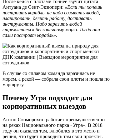
После кейса с плотами точнее звучит цитата
Антуана де Сент-Экзюпери:
«Если ты хочешь
построить корабль, не надо созывать людей,
планировать, делить работу, доставать
инструменты. Надо заразить людей
стремлением к бесконечному морю. Тогда они
сами построят корабль»
.
В случае со сплавом команда заразилась не
морем, а рекой — собрала свои плоты и пошла по
маршруту.
Почему Угра подходит для
корпоративных выездов
Антон Скоморохин работает преимущественно
на реках Национального парка «Угра». В 2018
году он оказался там, влюбился в это место и
решил, что будет проводить там свои проекты.