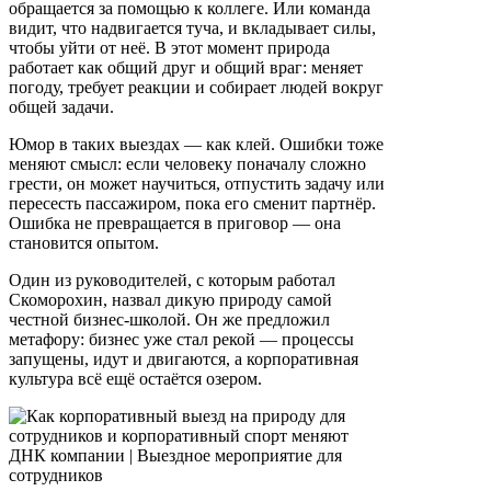
обращается за помощью к коллеге. Или команда
видит, что надвигается туча, и вкладывает силы,
чтобы уйти от неё. В этот момент природа
работает как общий друг и общий враг: меняет
погоду, требует реакции и собирает людей вокруг
общей задачи.
Юмор в таких выездах — как клей. Ошибки тоже
меняют смысл: если человеку поначалу сложно
грести, он может научиться, отпустить задачу или
пересесть пассажиром, пока его сменит партнёр.
Ошибка не превращается в приговор — она
становится опытом.
Один из руководителей, с которым работал
Скоморохин, назвал дикую природу самой
честной бизнес-школой. Он же предложил
метафору: бизнес уже стал рекой — процессы
запущены, идут и двигаются, а корпоративная
культура всё ещё остаётся озером.