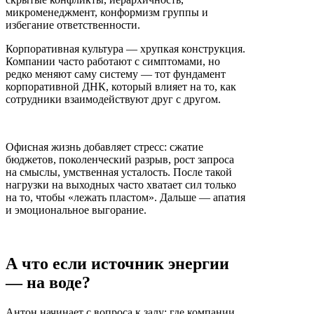
микроменеджмент, конформизм группы и
избегание ответственности.
Корпоративная культура — хрупкая конструкция.
Компании часто работают с симптомами, но
редко меняют саму систему — тот фундамент
корпоративной ДНК, который влияет на то, как
сотрудники взаимодействуют друг с другом.
Офисная жизнь добавляет стресс: сжатие
бюджетов, поколенческий разрыв, рост запроса
на смыслы, умственная усталость. После такой
нагрузки на выходных часто хватает сил только
на то, чтобы «лежать пластом». Дальше — апатия
и эмоциональное выгорание.
А что если источник энергии
— на воде?
Антон начинает с вопроса к залу: где компании