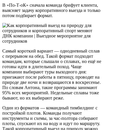
В «По-Т-оК» сначала команда брифует клиента,
выясняет задачу корпоративного выезда и только
потом подбирает формат.
Самый короткий вариант — однодневный сплав
с перерывом на обед. Такой формат подходит
командам, которые слышали о сплавах, но ещё не
готовы идти в длительный поход. Чаще
компании выбирают туры выходного дня:
приезжают после работы в пятницу, проводят на
природе две ночи и возвращаются в воскресенье.
По словам Антона, такие программы занимают
95% всех мероприятий. Недельные сплавы тоже
бывают, но их выбирают реже.
Один из форматов — командный тимбилдинг с
постройкой плотов. Команды получают
инструменты и схемы, за час-полтора собирают
плоты, спускают их на воду и идут по маршруту.
Такой корпоративный выезд на природу можно