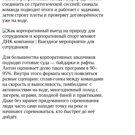
соединить со стратегической сессией: сначала
команда подводит итоги и работает с задачами,
затем строит плоты и проверяет договорённости
уже на воде.
Для большинства корпоративных заказчиков
подходят готовые суда — байдарки и рафты.
Антон оценивает долю таких программ в 90–
95%. Внутри этого формата могут появляться
разные сценарии: сплав-гонка между командами
на скорость и выносливость, тимбилдинг с
активностями на воде, многодневный поход с
лагерем, играми, походной баней и практиками.
Даже без заранее придуманного соревнования
люди часто сами находят точку на реке и
начинают соревноваться, кто быстрее до неё
дойдёт.