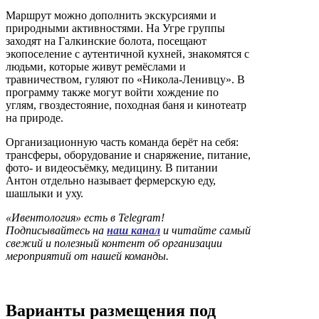
Маршрут можно дополнить экскурсиями и
природными активностями. На Угре группы
заходят на Галкинские болота, посещают
экопоселение с аутентичной кухней, знакомятся с
людьми, которые живут ремёслами и
травничеством, гуляют по «Никола-Ленивцу». В
программу также могут войти хождение по
углям, гвоздестояние, походная баня и кинотеатр
на природе.
Организационную часть команда берёт на себя:
трансферы, оборудование и снаряжение, питание,
фото- и видеосъёмку, медицину. В питании
Антон отдельно называет фермерскую еду,
шашлыки и уху.
«Ивентология» есть в Telegram!
Подписывайтесь на
наш канал
и читайте самый
свежий и полезный контент об организации
мероприятий от нашей команды.
Варианты размещения под