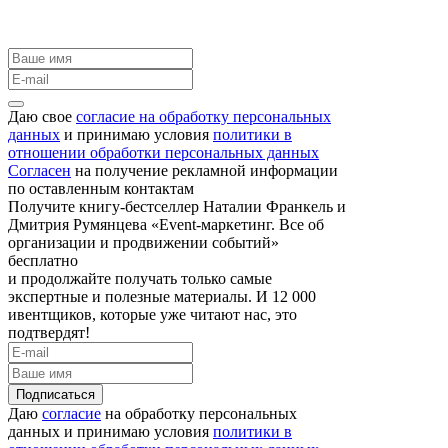
Даю свое
согласие на обработку персональных
данных
и принимаю условия
политики в
отношении обработки персональных данных
Согласен
на получение рекламной информации
по оставленным контактам
Получите книгу-бестселлер Наталии Франкель и
Дмитрия Румянцева «Event-маркетинг. Все об
организации и продвижении событий»
бесплатно
и продолжайте получать только самые
экспертные и полезные материалы. И 12 000
ивентщиков, которые уже читают нас, это
подтвердят!
Подписаться
Даю
согласие
на обработку персональных
данных и принимаю условия
политики в