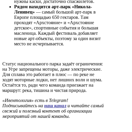
нужны каски, достаточно спасжилетов.
Рядом находится арт-парк «Никола-
Ленивец»
— самый большой арт-парк в
Европе площадью 650 гектаров. Там
проходят «Архстояние» и «Архстояние
детское», спортивные события и большая
масленица. Каждый фестиваль добавляет
новые арт-объекты, поэтому за один визит
место не исчерпывается.
Статус национального парка задаёт ограничения:
на Угре запрещены моторы, даже электрические.
Для сплава это работает в плюс — по реке не
ходят моторные лодки, нет лишних волн и шума.
Остаётся то, ради чего команда приезжает на
маршрут: река, тишина и чистая природа.
«Ивентология» есть в Telegram!
Подписывайтесь на
наш канал
и читайте самый
свежий и полезный контент об организации
мероприятий от нашей команды.