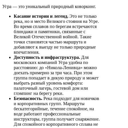
Угра — это уникальный природный коворкинг.
Касание истории и легенд.
Это не только
река, но и место Великого стояния на Угре.
Во время сплавов по берегам встречаются
блиндажи и памятники, связанные с
Великой Отечественной войной. Такие
точки становятся частью маршрута и
добавляют к выезду не только природные
впечатления.
Доступность и инфраструктура.
Для
московских компаний Угра удобна по
расстоянию: до «Никола-Ленивца» можно
доехать примерно за три часа. При этом
группа попадает в дикую природу и может
выбрать разный уровень комфорта:
палаточный лагерь, гостевой дом или
глэмпинг на берегу реки.
Безопасность.
Река подходит для новичков
и корпоративных групп. Маршруты
бескатегорийные, течение спокойное, на
воде работают профессиональные
инструкторы, группа получает снаряжение.
Для спокойного корпоративного сплава не