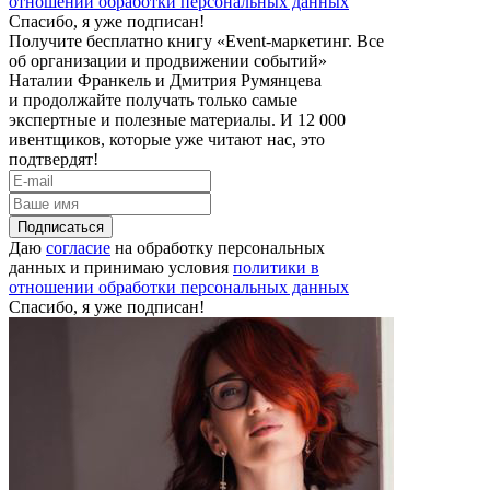
отношении обработки персональных данных
Спасибо, я уже подписан!
Получите бесплатно книгу «Event-маркетинг. Все
об организации и продвижении событий»
Наталии Франкель и Дмитрия Румянцева
и продолжайте получать только самые
экспертные и полезные материалы. И 12 000
ивентщиков, которые уже читают нас, это
подтвердят!
Подписаться
Даю
согласие
на обработку персональных
данных и принимаю условия
политики в
отношении обработки персональных данных
Спасибо, я уже подписан!