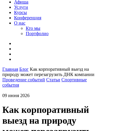
Афиша
Услуги
Курсы
Конференция
О нас
Кто мы
Портфолио
Главная
Блог
Как корпоративный выезд на
природу может перезагрузить ДНК компании
Проведение событий
Статьи
Спортивные
события
09 июня 2026
Как корпоративный
выезд на природу