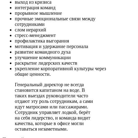
выход из кризиса
интеграция команд
прорывное мышление
прочные эмоциональные связи между
сотрудниками
слом иерархий
стресс-менеджмент
профилактика выгорания
мотивация и удержание персонала
развитие командного духа
улучшение коммуникации
раскрытие лидерских качеств
укрепление корпоративной культуры через
общие ценности.
Генеральный директор не всегда
становится капитаном на воде. В
таких выездах руководители часто
отдают эту роль сотрудникам, а сами
идут матросами или пассажирами.
Сотрудник управляет лодкой, берёт
на себя лидерство, и команда видит
качества, которые в офисе могли
оставаться незаметными.