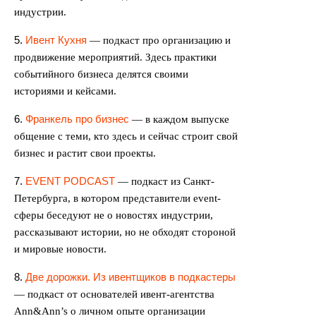
индустрии.
5.
Ивент Кухня
— подкаст про организацию и
продвижение мероприятий. Здесь практики
событийного бизнеса делятся своими
историями и кейсами.
6.
Франкель про бизнес
— в каждом выпуске
общение с теми, кто здесь и сейчас строит свой
бизнес и растит свои проекты.
7.
EVENT PODCAST
— подкаст из Санкт-
Петербурга, в котором представители event-
сферы беседуют не о новостях индустрии,
рассказывают истории, но не обходят стороной
и мировые новости.
8.
Две дорожки. Из ивентщиков в подкастеры
— подкаст от основателей ивент-агентства
Ann&Ann’s о личном опыте организации