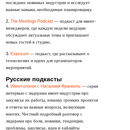
последних новинках индустрии и исследует
важные навыки, необходимые планировщику.
2.
The Meetings Podcast
— подкаст для ивент-
менеджеров, где каждую неделю ведущие
обсуждают актуальные темы и приглашают
новых гостей в студию.
3.
Exposure
— подкаст, где рассказывают о
технологиях и идеях для организаторов
мероприятий.
Русские подкасты
4.
Ивентология с Наталией Франкель
—
серия
интервью с лидерами ивент-индустрии про
закулисье их работы, изнанку громких проектов
и ответы на важные вопросы, волнующие
многих. Честный подробный разговор с
лидерами про боли, новинки, тенденции,
проблемы, закулисье, идеи и хайлайты