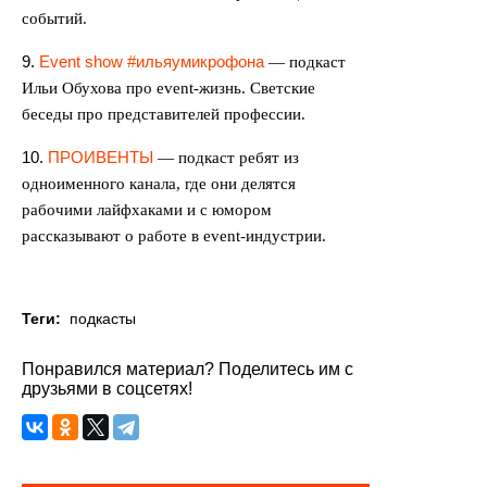
событий.
9.
Event show #ильяумикрофона
— подкаст
Ильи Обухова про event-жизнь. Светские
беседы про представителей профессии.
10.
ПРОИВЕНТЫ
— подкаст ребят из
одноименного канала, где они делятся
рабочими лайфхаками и с юмором
рассказывают о работе в event-индустрии
.
Теги:
подкасты
Понравился материал? Поделитесь им с
друзьями в соцсетях!