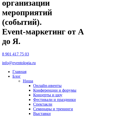
организации
мероприятий
(событий).
Event-маркетинг от А
до Я.
8 901 417 75 03
info@eventologia.ru
Главная
Блог
Ниша
Онлайн-ивенты
Конференции и форумы
Концерты и шоу
Фестивали и праздники
Спектакли
Семинары и тренинги
Выставки