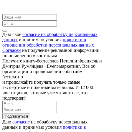
Даю свое
согласие на обработку персональных
данных
и принимаю условия
политики в
отношении обработки персональных данных
Согласен
на получение рекламной информации
по оставленным контактам
Получите книгу-бестселлер Наталии Франкель и
Дмитрия Румянцева «Event-маркетинг. Все об
организации и продвижении событий»
бесплатно
и продолжайте получать только самые
экспертные и полезные материалы. И 12 000
ивентщиков, которые уже читают нас, это
подтвердят!
Подписаться
Даю
согласие
на обработку персональных
данных и принимаю условия
политики в