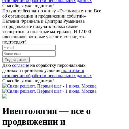
отношении обработки персональных данных
Спасибо, я уже подписан!
Получите бесплатно книгу «Event-маркетинг. Все
об организации и продвижении событий»
Наталии Франкель и Дмитрия Румянцева
и продолжайте получать только самые
экспертные и полезные материалы. И 12 000
ивентщиков, которые уже читают нас, это
подтвердят!
Подписаться
Даю
согласие
на обработку персональных
данных и принимаю условия
политики в
отношении обработки персональных данных
Спасибо, я уже подписан!
Ивентология — все о
продвижении и