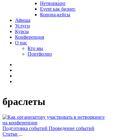
Нетворкинг
Event как бизнес
Корона-кейсы
Афиша
Услуги
Курсы
Конференция
О нас
Кто мы
Портфолио
браслеты
Подготовка событий
Проведение событий
Статьи
...