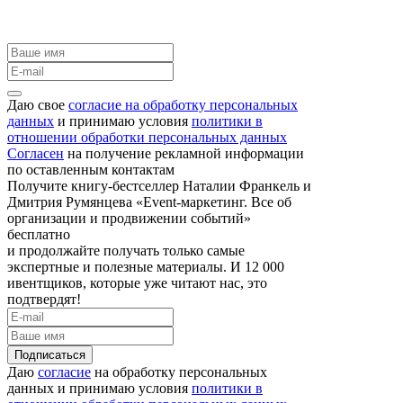
Даю свое
согласие на обработку персональных
данных
и принимаю условия
политики в
отношении обработки персональных данных
Согласен
на получение рекламной информации
по оставленным контактам
Получите книгу-бестселлер Наталии Франкель и
Дмитрия Румянцева «Event-маркетинг. Все об
организации и продвижении событий»
бесплатно
и продолжайте получать только самые
экспертные и полезные материалы. И 12 000
ивентщиков, которые уже читают нас, это
подтвердят!
Подписаться
Даю
согласие
на обработку персональных
данных и принимаю условия
политики в