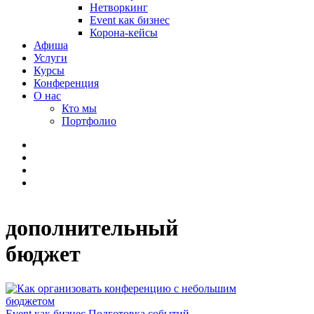
Нетворкинг
Event как бизнес
Корона-кейсы
Афиша
Услуги
Курсы
Конференция
О нас
Кто мы
Портфолио
дополнительный
бюджет
Event как бизнес
Подготовка событий