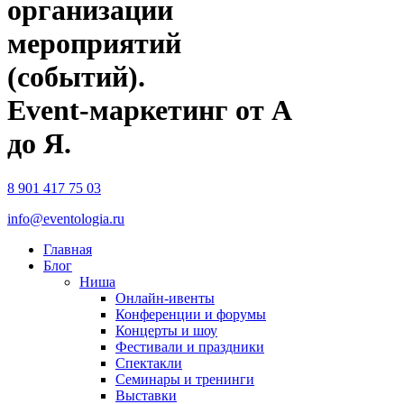
организации
мероприятий
(событий).
Event-маркетинг от А
до Я.
8 901 417 75 03
info@eventologia.ru
Главная
Блог
Ниша
Онлайн-ивенты
Конференции и форумы
Концерты и шоу
Фестивали и праздники
Спектакли
Семинары и тренинги
Выставки