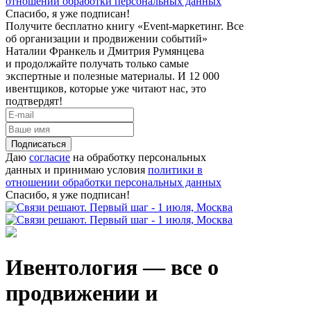
отношении обработки персональных данных
Спасибо, я уже подписан!
Получите бесплатно книгу «Event-маркетинг. Все
об организации и продвижении событий»
Наталии Франкель и Дмитрия Румянцева
и продолжайте получать только самые
экспертные и полезные материалы. И 12 000
ивентщиков, которые уже читают нас, это
подтвердят!
Подписаться
Даю
согласие
на обработку персональных
данных и принимаю условия
политики в
отношении обработки персональных данных
Спасибо, я уже подписан!
Ивентология — все о
продвижении и