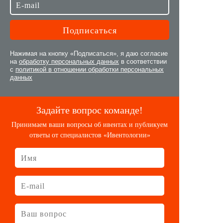
Нажимая на кнопку «Подписаться», я даю согласие
на
обработку персональных данных
в соответствии
с
политикой в отношении обработки персональных
данных
Задайте вопрос команде!
Принимаем ваши вопросы об ивентах и публикуем
ответы от специалистов «Ивентологии»