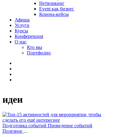
Нетворкинг
Event как бизнес
Корона-кейсы
Афиша
Услуги
Курсы
Конференция
О нас
Кто мы
Портфолио
идеи
Подготовка событий
Проведение событий
Полезное
...