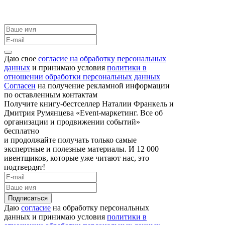
Даю свое
согласие на обработку персональных
данных
и принимаю условия
политики в
отношении обработки персональных данных
Согласен
на получение рекламной информации
по оставленным контактам
Получите книгу-бестселлер Наталии Франкель и
Дмитрия Румянцева «Event-маркетинг. Все об
организации и продвижении событий»
бесплатно
и продолжайте получать только самые
экспертные и полезные материалы. И 12 000
ивентщиков, которые уже читают нас, это
подтвердят!
Подписаться
Даю
согласие
на обработку персональных
данных и принимаю условия
политики в