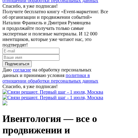
отношении обработки персональных данных
Спасибо, я уже подписан!
Получите бесплатно книгу «Event-маркетинг. Все
об организации и продвижении событий»
Наталии Франкель и Дмитрия Румянцева
и продолжайте получать только самые
экспертные и полезные материалы. И 12 000
ивентщиков, которые уже читают нас, это
подтвердят!
Подписаться
Даю
согласие
на обработку персональных
данных и принимаю условия
политики в
отношении обработки персональных данных
Спасибо, я уже подписан!
Ивентология — все о
продвижении и