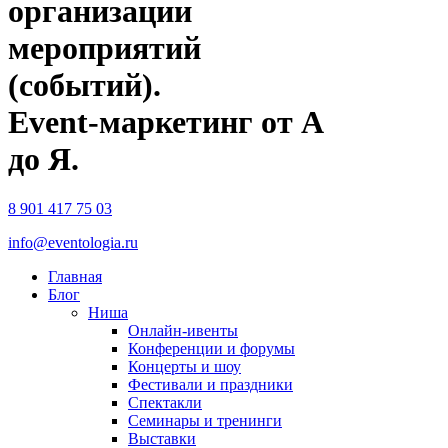
организации
мероприятий
(событий).
Event-маркетинг от А
до Я.
8 901 417 75 03
info@eventologia.ru
Главная
Блог
Ниша
Онлайн-ивенты
Конференции и форумы
Концерты и шоу
Фестивали и праздники
Спектакли
Семинары и тренинги
Выставки