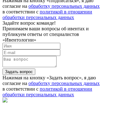
Нажимая на кнопку «Подписаться», я даю
согласие на
обработку персональных данных
в соответствии с
политикой в отношении
обработки персональных данных
Задайте вопрос команде!
Принимаем ваши вопросы об ивентах и
публикуем ответы от специалистов
«Ивентологии»
Задать вопрос
Нажимая на кнопку «Задать вопрос», я даю
согласие на
обработку персональных данных
в соответствии с
политикой в отношении
обработки персональных данных
Телефон: 8 901 417 75 03
E-mail:
info@eventologia.ru
© 2015-2026 Ивентология
Политика в отношении обработки персональных