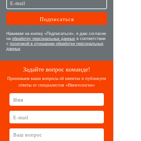
Нажимая на кнопку «Подписаться», я даю согласие
на
обработку персональных данных
в соответствии
с
политикой в отношении обработки персональных
данных
Задайте вопрос команде!
Принимаем ваши вопросы об ивентах и публикуем
ответы от специалистов «Ивентологии»