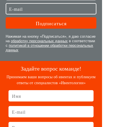
Нажимая на кнопку «Подписаться», я даю согласие
на
обработку персональных данных
в соответствии
с
политикой в отношении обработки персональных
данных
Задайте вопрос команде!
Принимаем ваши вопросы об ивентах и публикуем
ответы от специалистов «Ивентологии»