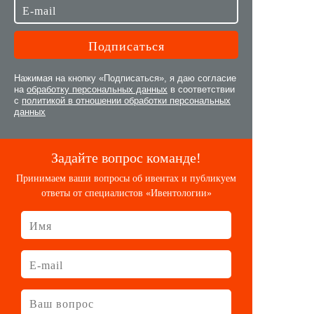
Нажимая на кнопку «Подписаться», я даю согласие
на
обработку персональных данных
в соответствии
с
политикой в отношении обработки персональных
данных
Задайте вопрос команде!
Принимаем ваши вопросы об ивентах и публикуем
ответы от специалистов «Ивентологии»