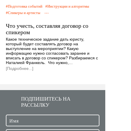
Подготовка событий
Инструкции и алгоритмы
...
Спикеры и артисты
Что учесть, составляя договор со
спикером
Какое техническое задание дать юристу,
который будет составлять договор на
выступление на мероприятии? Какую
информацию нужно согласовать заранее и
вписать в договор со спикером? Разбираемся с
Наталией Франкель. Что нужно,…
[Подробнее...]
ПОДПИШИТЕСЬ НА
РАССЫЛКУ