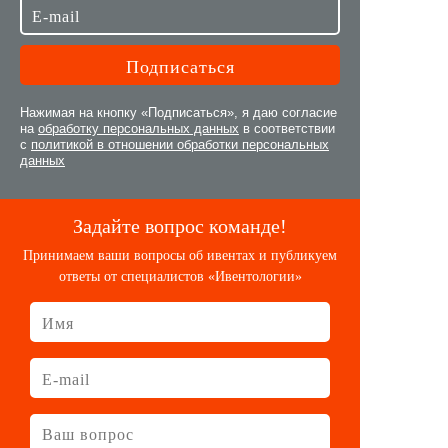
Нажимая на кнопку «Подписаться», я даю согласие
на
обработку персональных данных
в соответствии
с
политикой в отношении обработки персональных
данных
Задайте вопрос команде!
Принимаем ваши вопросы об ивентах и публикуем
ответы от специалистов «Ивентологии»