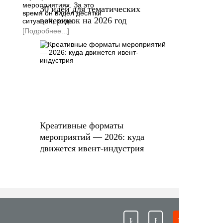
мероприятиях. За это
30 идей для тематических
время он видел десятки
вечеринок на 2026 год
ситуаций, когда…
[Подробнее...]
Креативные форматы
мероприятий — 2026: куда
движется ивент-индустрия