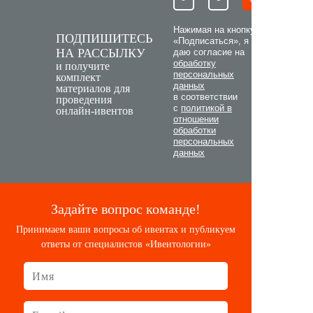
Нажимая на кнопку
ПОДПИШИТЕСЬ
«Подписаться», я
НА РАССЫЛКУ
даю согласие на
обработку
и получите
персональных
комплект
данных
материалов для
в соответствии
проведения
с
политикой в
онлайн-ивентов
отношении
обработки
персональных
данных
Задайте вопрос команде!
Принимаем ваши вопросы об ивентах и публикуем
ответы от специалистов «Ивентологии»