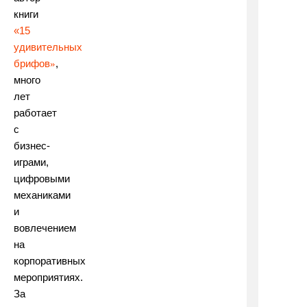
книги
«15
удивительных
брифов
,
»
много
лет
работает
с
бизнес-
играми,
цифровыми
механиками
и
вовлечением
на
корпоративных
мероприятиях.
За