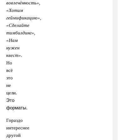
вовлечённость»,
«Хотим
геймификацию»,
«Сделайте
тимбилдинг»,
«Нам
нужен
квест»
.
Но
всё
это
не
цели.
Это
форматы
.
Гораздо
интереснее
другой