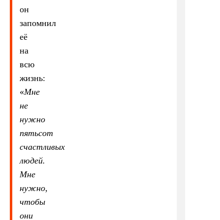
он
запомнил
её
на
всю
жизнь:
«
Мне
не
нужно
пятьсот
счастливых
людей.
Мне
нужно,
чтобы
они