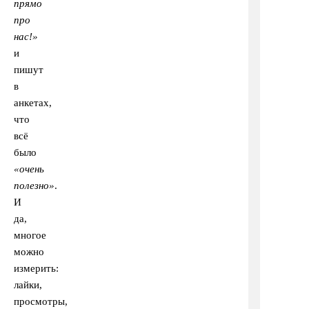
прямо
про
нас!»
и
пишут
в
анкетах,
что
всё
было
«очень
полезно»
.
И
да,
многое
можно
измерить:
лайки,
просмотры,