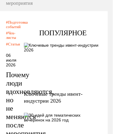
мероприятия
Подготовка
событий
ПОПУЛЯРНОЕ
Чек-
листы
Статьи
06
июля
2026
Почему
люди
вдохновляются,
Ключевые тренды ивент-
но
индустрии 2026
не
меняются
после
мероприятия