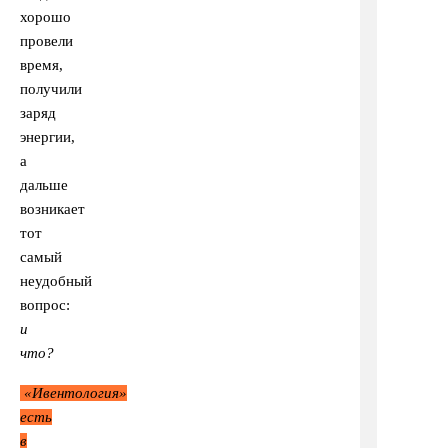
хорошо
провели
время,
получили
заряд
энергии,
а
дальше
возникает
тот
самый
неудобный
вопрос:
и
что?
«Ивентология»
есть
в