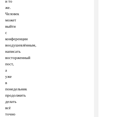
и то
же.
Человек
может
выйти
с
конференции
воодушевлённым,
написать
восторженный
пост,
а
уже
в
понедельник
продолжить
делать
всё
точно