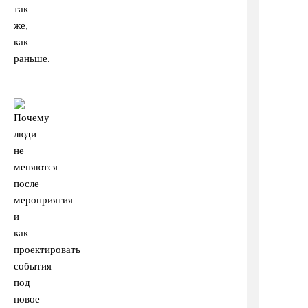
так
же,
как
раньше.