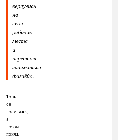
вернулись
на
свои
рабочие
места
и
перестали
заниматься
фигнёй
».
Тогда
он
посмеялся,
а
потом
понял,