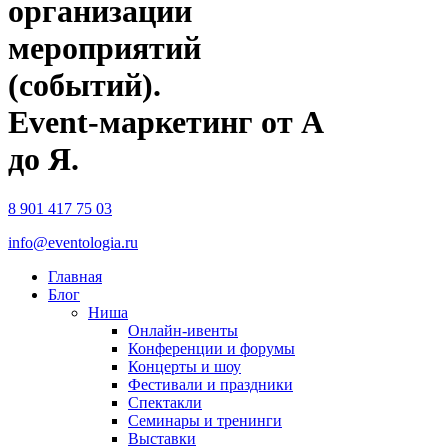
организации
мероприятий
(событий).
Event-маркетинг от А
до Я.
8 901 417 75 03
info@eventologia.ru
Главная
Блог
Ниша
Онлайн-ивенты
Конференции и форумы
Концерты и шоу
Фестивали и праздники
Спектакли
Семинары и тренинги
Выставки