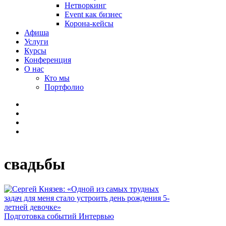
Нетворкинг
Event как бизнес
Корона-кейсы
Афиша
Услуги
Курсы
Конференция
О нас
Кто мы
Портфолио
свадьбы
Подготовка событий
Интервью