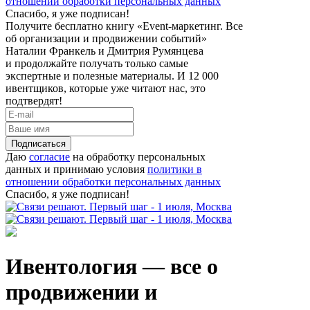
отношении обработки персональных данных
Спасибо, я уже подписан!
Получите бесплатно книгу «Event-маркетинг. Все
об организации и продвижении событий»
Наталии Франкель и Дмитрия Румянцева
и продолжайте получать только самые
экспертные и полезные материалы. И 12 000
ивентщиков, которые уже читают нас, это
подтвердят!
Подписаться
Даю
согласие
на обработку персональных
данных и принимаю условия
политики в
отношении обработки персональных данных
Спасибо, я уже подписан!
Ивентология — все о
продвижении и