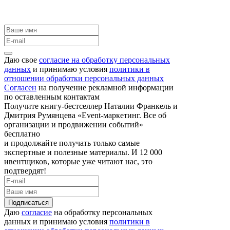
Даю свое
согласие на обработку персональных
данных
и принимаю условия
политики в
отношении обработки персональных данных
Согласен
на получение рекламной информации
по оставленным контактам
Получите книгу-бестселлер Наталии Франкель и
Дмитрия Румянцева «Event-маркетинг. Все об
организации и продвижении событий»
бесплатно
и продолжайте получать только самые
экспертные и полезные материалы. И 12 000
ивентщиков, которые уже читают нас, это
подтвердят!
Подписаться
Даю
согласие
на обработку персональных
данных и принимаю условия
политики в