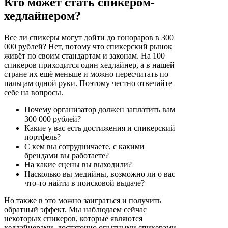
Кто может стать спикером-
хедлайнером?
Все ли спикеры могут дойти до гонораров в 300
000 рублей? Нет, потому что спикерский рынок
живёт по своим стандартам и законам. На 100
спикеров приходится один хедлайнер, а в нашей
стране их ещё меньше и можно пересчитать по
пальцам одной руки. Поэтому честно отвечайте
себе на вопросы.
Почему организатор должен заплатить вам
300 000 рублей?
Какие у вас есть достижения и спикерский
портфель?
С кем вы сотрудничаете, с какими
брендами вы работаете?
На какие сцены вы выходили?
Насколько вы медийны, возможно ли о вас
что-то найти в поисковой выдаче?
Но также в это можно заиграться и получить
обратный эффект. Мы наблюдаем сейчас
некоторых спикеров, которые являются
хедлайнерами, достаточно опытными спикерами,