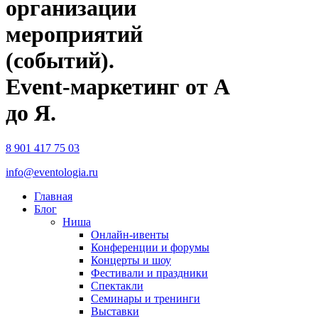
организации
мероприятий
(событий).
Event-маркетинг от А
до Я.
8 901 417 75 03
info@eventologia.ru
Главная
Блог
Ниша
Онлайн-ивенты
Конференции и форумы
Концерты и шоу
Фестивали и праздники
Спектакли
Семинары и тренинги
Выставки