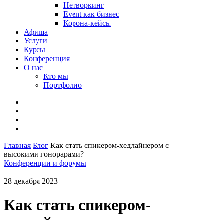
Нетворкинг
Event как бизнес
Корона-кейсы
Афиша
Услуги
Курсы
Конференция
О нас
Кто мы
Портфолио
Главная
Блог
Как стать спикером-хедлайнером с
высокими гонорарами?
Конференции и форумы
28 декабря 2023
Как стать спикером-