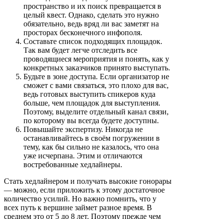
пространство и их поиск превращается в
целый квест. Однако, сделать это нужно
обязательно, ведь вряд ли вас заметят на
просторах бесконечного инфополя.
Составьте список подходящих площадок.
Так вам будет легче отследить все
проводящиеся мероприятия и понять, как у
конкретных заказчиков принято выступать.
Будьте в зоне доступа. Если организатор не
сможет с вами связаться, это плохо для вас,
ведь готовых выступить спикеров куда
больше, чем площадок для выступления.
Поэтому, выделите отдельный канал связи,
по которому вы всегда будете доступны.
Повышайте экспертизу. Никогда не
останавливайтесь в своём погружении в
тему, как бы сильно не казалось, что она
уже исчерпана. Этим и отличаются
востребованные хедлайнеры.
Стать хедлайнером и получать высокие гонорары
— можно, если приложить к этому достаточное
количество усилий. Но важно помнить, что у
всех путь к вершине займет разное время. В
среднем это от 5 до 8 лет. Поэтому прежде чем