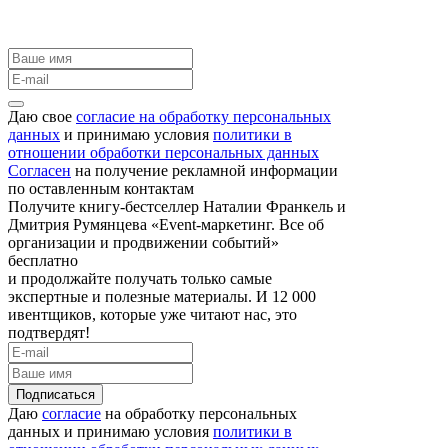
Даю свое
согласие на обработку персональных
данных
и принимаю условия
политики в
отношении обработки персональных данных
Согласен
на получение рекламной информации
по оставленным контактам
Получите книгу-бестселлер Наталии Франкель и
Дмитрия Румянцева «Event-маркетинг. Все об
организации и продвижении событий»
бесплатно
и продолжайте получать только самые
экспертные и полезные материалы. И 12 000
ивентщиков, которые уже читают нас, это
подтвердят!
Подписаться
Даю
согласие
на обработку персональных
данных и принимаю условия
политики в