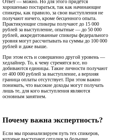
Ответ — можно. Но для этого придётся
хорошенько постараться, так как начинающие
спикеры, как правило, за свои выступления не
получают ничего, кроме бесценного опыта.
Практикующие спикеры получают до 15 000
рублей за выступление, опытные — до 50 000
рублей, аккредитованные спикеры федерального
уровня могут рассчитывать на суммы до 100 000
рублей и даже выше.
При этом есть и совершенно другой уровень —
хедлайнер. То, к чему стремятся все, но
добиваются единицы. Такие личности получают
от 400 000 рублей за выступление, а верхняя
граница оплаты отсутствует. При этом важно
понимать, что высокие доходы могут получать
лишь те, для кого выступления являются
основным занятием.
Почему важна экспертность?
Если мы проанализируем путь тех спикеров,
которые выступают сегодня за большие