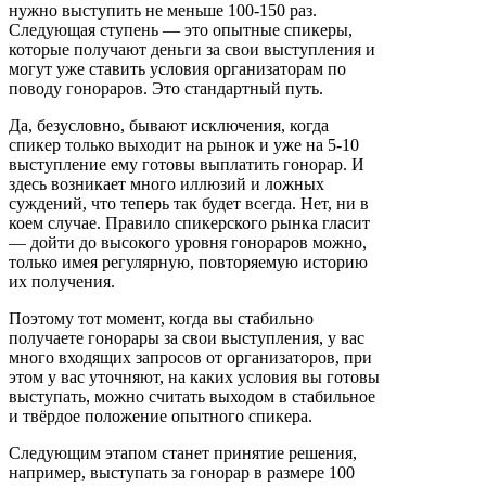
нужно выступить не меньше 100-150 раз.
Следующая ступень — это опытные спикеры,
которые получают деньги за свои выступления и
могут уже ставить условия организаторам по
поводу гонораров. Это стандартный путь.
Да, безусловно, бывают исключения, когда
спикер только выходит на рынок и уже на 5-10
выступление ему готовы выплатить гонорар. И
здесь возникает много иллюзий и ложных
суждений, что теперь так будет всегда. Нет, ни в
коем случае. Правило спикерского рынка гласит
— дойти до высокого уровня гонораров можно,
только имея регулярную, повторяемую историю
их получения.
Поэтому тот момент, когда вы стабильно
получаете гонорары за свои выступления, у вас
много входящих запросов от организаторов, при
этом у вас уточняют, на каких условия вы готовы
выступать, можно считать выходом в стабильное
и твёрдое положение опытного спикера.
Следующим этапом станет принятие решения,
например, выступать за гонорар в размере 100