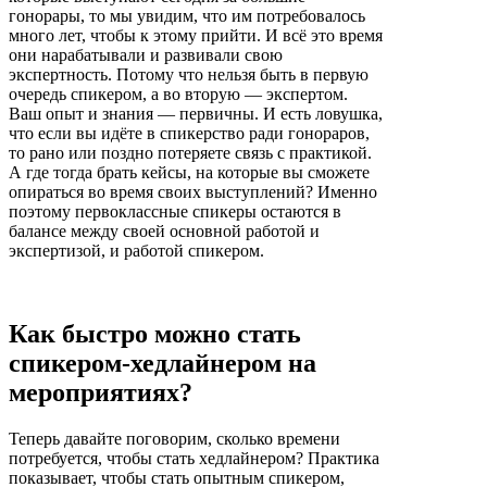
гонорары, то мы увидим, что им потребовалось
много лет, чтобы к этому прийти. И всё это время
они нарабатывали и развивали свою
экспертность. Потому что нельзя быть в первую
очередь спикером, а во вторую — экспертом.
Ваш опыт и знания — первичны. И есть ловушка,
что если вы идёте в спикерство ради гонораров,
то рано или поздно потеряете связь с практикой.
А где тогда брать кейсы, на которые вы сможете
опираться во время своих выступлений? Именно
поэтому первоклассные спикеры остаются в
балансе между своей основной работой и
экспертизой, и работой спикером.
Как быстро можно стать
спикером-хедлайнером на
мероприятиях?
Теперь давайте поговорим, сколько времени
потребуется, чтобы стать хедлайнером? Практика
показывает, чтобы стать опытным спикером,