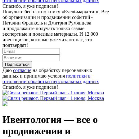
отношении обработки персональных данных
Спасибо, я уже подписан!
Получите бесплатно книгу «Event-маркетинг. Все
об организации и продвижении событий»
Наталии Франкель и Дмитрия Румянцева
и продолжайте получать только самые
экспертные и полезные материалы. И 12 000
ивентщиков, которые уже читают нас, это
подтвердят!
Подписаться
Даю
согласие
на обработку персональных
данных и принимаю условия
политики в
отношении обработки персональных данных
Спасибо, я уже подписан!
Ивентология — все о
продвижении и