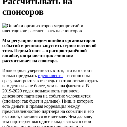
Рассчитывать на
спонсоров
Мы регулярно видим ошибки организаторов
событий и решили запустить серию постов об
этом. Первый пост – о распространённой
ошибке, когда ивентщик слишком
рассчитывает на спонсора.
Иллюзорная уверенность в том, что вам стоит
только придумать
идею ивента
– и спонсоры
сразу выстроятся в очередь с готовностью отдать
вам деньги – не более, чем ваша фантазия. В
2019-2020 годах возможность привлечь
денежного партнера на событие усложняется
(спойлер: так будет и дальше). Ниш, в которых
есть деньги и прямая корреляция между
представленностью партнера на событии и его
выгодой, становится все меньше. Чем дальше,
тем партнерам выгоднее вкладываться в свои
события, прямую рекламу продуктов или