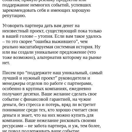
поддержание немногих событий, успевших
зарекомендовать себя и имеющих хорошую
репутацию.
Уговорить партнера дать вам денег на
неизвестный проект, существующий пока только
в вашей голове – утопия. Если вам такое удалось
– то это скорее “ошибка выжившего”, чем
реально масштабируемая системная история. Ну
или вы создали уникальное предложение (что
тоже возможно), альтернатив которому на рынке
нет.
Писем про “поддержите наш уникальный, самый
лучший и нужный проект” руководители и
менеджеры отделов по работе с партнерами,
особенно в крупных компаниях, ежедневно
получают десятки. Ваше желание сделать свое
событие с финансовой гарантией, на чужие
деньги, без стресса и потерь, вряд ли встретит
понимание среди тех, кто хорошо считает свои
деньги и знает, что на них можно купить для
компании. Ваше нежелание рисковать своими
ресурсами – не забота партнера, и уж, тем более,
не повод поддерживать ваше событие.