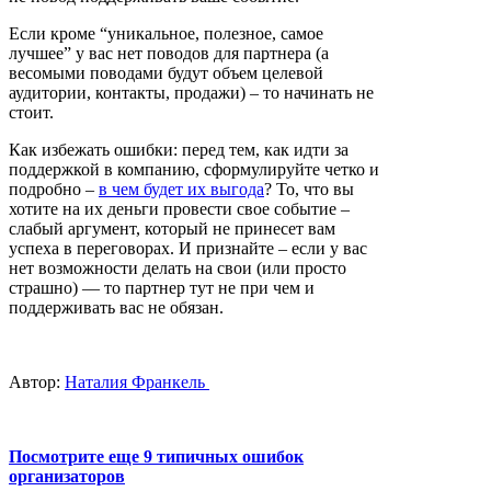
Если кроме “уникальное, полезное, самое
лучшее” у вас нет поводов для партнера (а
весомыми поводами будут объем целевой
аудитории, контакты, продажи) – то начинать не
стоит.
Как избежать ошибки: перед тем, как идти за
поддержкой в компанию, сформулируйте четко и
подробно –
в чем будет их выгода
? То, что вы
хотите на их деньги провести свое событие –
слабый аргумент, который не принесет вам
успеха в переговорах. И признайте – если у вас
нет возможности делать на свои (или просто
страшно) — то партнер тут не при чем и
поддерживать вас не обязан.
Автор:
Наталия Франкель
Посмотрите еще 9 типичных ошибок
организаторов