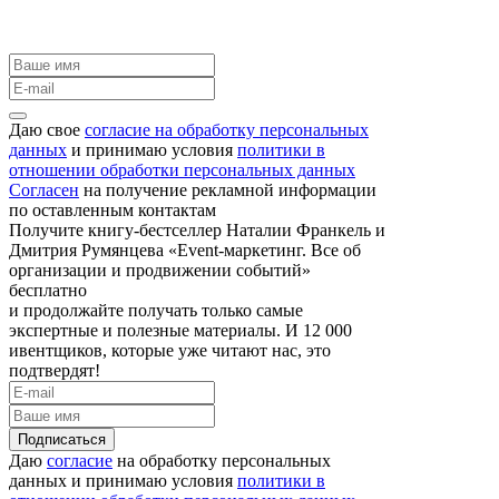
Даю свое
согласие на обработку персональных
данных
и принимаю условия
политики в
отношении обработки персональных данных
Согласен
на получение рекламной информации
по оставленным контактам
Получите книгу-бестселлер Наталии Франкель и
Дмитрия Румянцева «Event-маркетинг. Все об
организации и продвижении событий»
бесплатно
и продолжайте получать только самые
экспертные и полезные материалы. И 12 000
ивентщиков, которые уже читают нас, это
подтвердят!
Подписаться
Даю
согласие
на обработку персональных
данных и принимаю условия
политики в