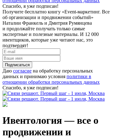
отношении обработки персональных данных
Спасибо, я уже подписан!
Получите бесплатно книгу «Event-маркетинг. Все
об организации и продвижении событий»
Наталии Франкель и Дмитрия Румянцева
и продолжайте получать только самые
экспертные и полезные материалы. И 12 000
ивентщиков, которые уже читают нас, это
подтвердят!
Подписаться
Даю
согласие
на обработку персональных
данных и принимаю условия
политики в
отношении обработки персональных данных
Спасибо, я уже подписан!
Ивентология — все о
продвижении и