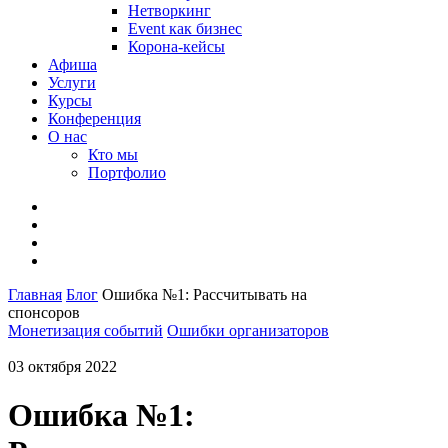
Нетворкинг
Event как бизнес
Корона-кейсы
Афиша
Услуги
Курсы
Конференция
О нас
Кто мы
Портфолио
Главная
Блог
Ошибка №1: Рассчитывать на
спонсоров
Монетизация событий
Ошибки организаторов
03 октября 2022
Ошибка №1: