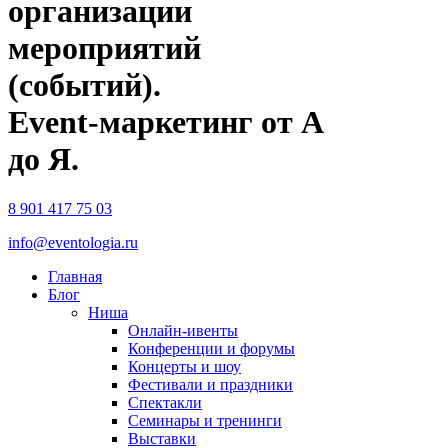
организации
мероприятий
(событий).
Event-маркетинг от А
до Я.
8 901 417 75 03
info@eventologia.ru
Главная
Блог
Ниша
Онлайн-ивенты
Конференции и форумы
Концерты и шоу
Фестивали и праздники
Спектакли
Семинары и тренинги
Выставки