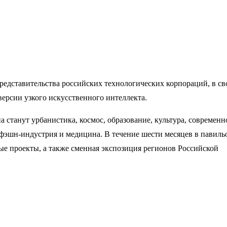
едставительства российских технологических корпораций, в св
ерсии узкого искусственного интеллекта.
станут урбанистика, космос, образование, культура, современн
, фэшн-индустрия и медицина.
В течение шести месяцев в павиль
ые проекты, а также сменная экспозиция регионов Российской