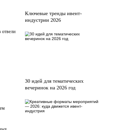
Ключевые тренды ивент-
индустрии 2026
в отвели
30 идей для тематических
вечеринок на 2026 год
еем
тных