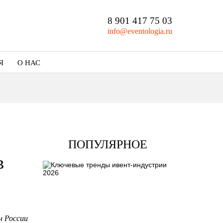
8 901 417 75 03
info@eventologia.ru
Я
О НАС
Кто мы
Портфолио
ПОПУЛЯРНОЕ
в