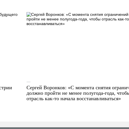
стрии
Сергей Воронков: «С момента снятия ограни
должно пройти не менее полугода-года, чтоб
отрасль как-то начала восстанавливаться»