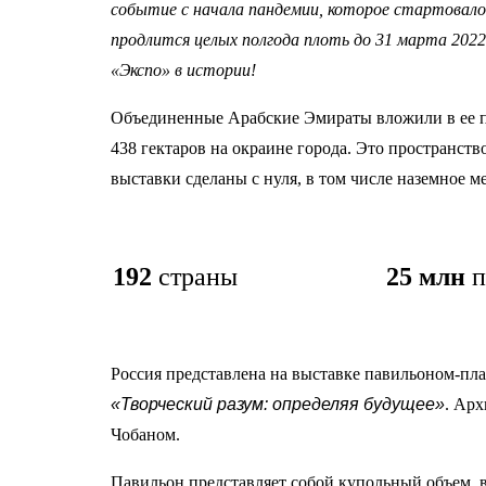
событие с начала пандемии, которое стартовало
продлится целых полгода плоть до 31 марта 202
«Экспо» в истории!
Объединенные Арабские Эмираты вложили в ее по
438 гектаров на окраине города. Это пространст
выставки сделаны с нуля, в том числе наземное м
192
страны
25 млн
Россия представлена на выставке павильоном-план
«Творческий разум: определяя будущее»
. Ар
Чобаном.
Павильон представляет собой купольный объем, 