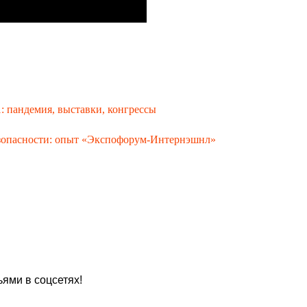
 пандемия, выставки, конгрессы
езопасности: опыт «Экспофорум-Интернэшнл»
ями в соцсетях!