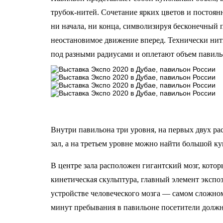
трубок-нитей. Сочетание ярких цветов и постоя
ни начала, ни конца, символизируя бесконечный 
неостановимое движение вперед. Технически нит
под разными радиусами и оплетают объем павиль
Внутри павильона три уровня, на первых двух ра
зал, а на третьем уровне можно найти большой к
В центре зала расположен гигантский мозг, кото
кинетическая скульптура, главный элемент эксп
устройстве человеческого мозга — самом сложном
минут пребывания в павильоне посетители должны