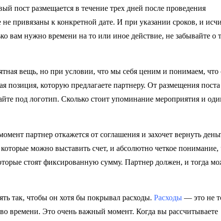
ый пост размещается в течение трех дней после проведения
 не привязаны к конкретной дате. И при указании сроков, и исч
лько вам нужно времени на то или иное действие, не забывайте о 
тная вещь, но при условии, что мы себя ценим и понимаем, что 
дая позиция, которую предлагаете партнеру. От размещения поста
айте под логотип. Сколько стоит упоминание мероприятия и оди
 момент партнер откажется от соглашения и захочет вернуть день
на которые можно выставить счет, и абсолютно четкое понимание,
торые стоят фиксированную сумму. Партнер должен, и тогда м
ть так, чтобы он хотя бы покрывал расходы.
Расходы
— это не т
им во времени. Это очень важный момент. Когда вы рассчитываете