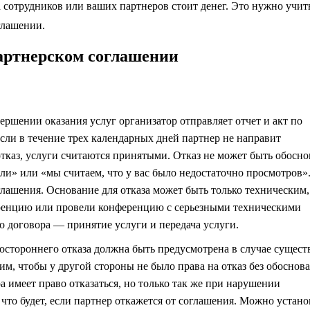
са сотрудников или ваших партнеров стоит денег. Это нужно учит
оглашении.
партнерском соглашении
ершении оказания услуг организатор отправляет отчет и акт по
сли в течение трех календарных дней партнер не направит
каз, услуги считаются принятыми. Отказ не может быть обосно
ли» или «мы считаем, что у вас было недостаточно просмотров».
оглашения.
Основание для отказа может быть только техническим,
еренцию или провели конференцию с серьезными техническими
 договора — принятие услуги и передача услуги.
стороннего отказа должна быть предусмотрена в случае сущес
им, чтобы у другой стороны не было права на отказ без обоснов
а имеет право отказаться, но только так же при нарушении
что будет, если партнер откажется от соглашения. Можно устано