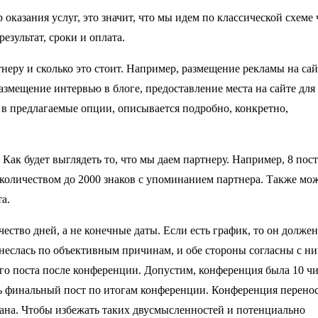
оказания услуг, это значит, что мы идем по классической схеме
езультат, сроки и оплата.
неру и сколько это стоит. Например, размещение рекламы на сай
размещение интервью в блоге, предоставление места на сайте для
т в предлагаемые опции, описывается подробно, конкретно,
 Как будет выглядеть то, что мы даем партнеру. Например, 8 пост
) количеством до 2000 знаков с упоминанием партнера. Также мо
та.
чество дней, а не конечные даты. Если есть график, то он должен
неслась по объективным причинам, и обе стороны согласны с ни
го поста после конференции. Допустим, конференция была 10 чи
ь финальный пост по итогам конференции.
Конференция перенос
вана. Чтобы избежать таких двусмысленностей и потенциально