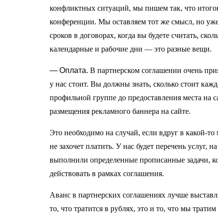
конфликтных ситуаций, мы пишем так, что итогов
конференции. Мы оставляем тот же смысл, но уже
сроков в договорах, когда вы будете считать, ско
календарные и рабочие дни — это разные вещи.
— Оплата.
В партнерском соглашении очень прия
у нас стоит. Вы должны знать, сколько стоит каж
профильной группе до предоставления места на с
размещения рекламного баннера на сайте.
Это необходимо на случай, если вдруг в какой-то
не захочет платить. У нас будет перечень услуг, 
выполнили определенные прописанные задачи, ко
действовать в рамках соглашения.
Аванс в партнерских соглашениях лучше выставля
то, что тратится в рублях, это и то, что мы трат