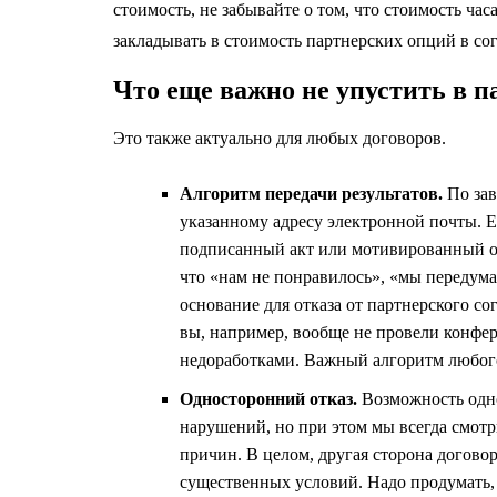
стоимость, не забывайте о том, что стоимость ча
закладывать в стоимость партнерских опций в с
Что еще важно не упустить в 
Это также актуально для любых договоров.
Алгоритм передачи результатов.
По зав
указанному адресу электронной почты. Е
подписанный акт или мотивированный от
что «нам не понравилось», «мы передума
основание для отказа от партнерского с
вы, например, вообще не провели конф
недоработками. Важный алгоритм любого
Односторонний отказ.
Возможность одно
нарушений, но при этом мы всегда смотр
причин. В целом, другая сторона договор
существенных условий. Надо продумать, 