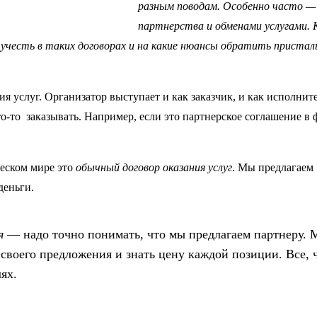
разным поводам. Особенно часто — 
партнерства и обменами услугами. 
честь в таких договорах и на какие нюансы обратить пристал
я услуг. Организатор выступает и как заказчик, и как исполнит
то-то заказывать. Например, если это партнерское соглашение в
еском мире это
обычный договор оказания услуг
. Мы предлагаем
деньги.
я
— надо точно понимать, что мы предлагаем партнеру. 
своего предложения и знать цену каждой позиции. Все, 
лях.