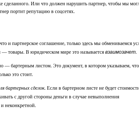
же сделанного. Или что должен нарушить партнер, чтобы мы мог
тнер портит репутацию в соцсетях.
что и партнерское соглашение, только здесь мы обмениваемся ус
ы — товары. В юридическом мире это называется
взаимозачет
.
 — бартерным листом. Это документ, в котором указываем, что
олько это стоит.
ля бартерных сделок
. Если в бартерном листе не будет стоимост
скивать с другой стороны деньги в случае невыполнения
 и неконкретной.