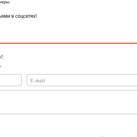
неры
ями в соцсетях!