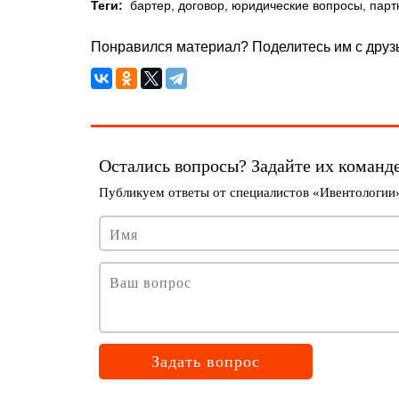
Теги:
бартер
,
договор
,
юридические вопросы
,
парт
Понравился материал? Поделитесь им с друзь
Задать вопрос