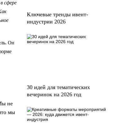
в сфере
Как
Ключевые тренды ивент-
ьное
индустрии 2026
ель. Он
 форме
30 идей для тематических
вечеринок на 2026 год
Мы не
что мы