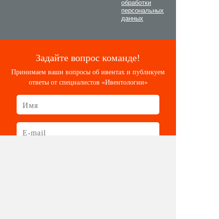
обработки
персональных
данных
Задайте вопрос команде!
Принимаем ваши вопросы об ивентах и публикуем
ответы от специалистов «Ивентологии»
Задать вопрос