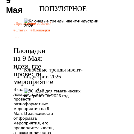
9
ПОПУЛЯРНОЕ
Мая
Проведение событий
Статьи
Площадки
...
Площадки
на 9 Мая:
идеи, где
Ключевые тренды ивент-
провести
индустрии 2026
мероприятие
В статье — 9
локаций, где можно
провести
разноформатные
мероприятия на 9
Мая. В зависимости
от формата
мероприятия, его
продолжительности,
а также количества