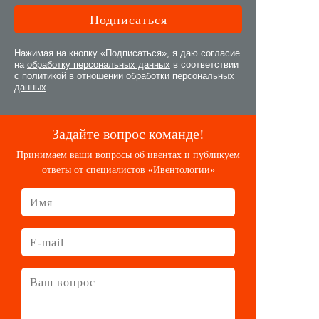
Нажимая на кнопку «Подписаться», я даю согласие
на
обработку персональных данных
в соответствии
с
политикой в отношении обработки персональных
данных
Задайте вопрос команде!
Принимаем ваши вопросы об ивентах и публикуем
ответы от специалистов «Ивентологии»